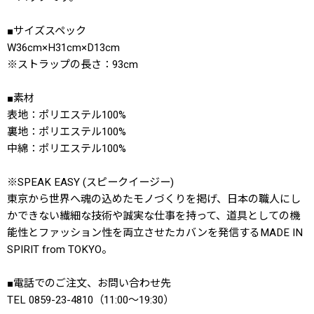
■サイズスペック
W36cm×H31cm×D13cm
※ストラップの長さ：93cm
■素材
表地：ポリエステル100%
裏地：ポリエステル100%
中綿：ポリエステル100%
※SPEAK EASY (スピークイージー)
東京から世界へ魂の込めたモノづくりを掲げ、日本の職人にし
かできない繊細な技術や誠実な仕事を持って、道具としての機
能性とファッション性を両立させたカバンを発信するMADE IN
SPIRIT from TOKYO。
■電話でのご注文、お問い合わせ先
TEL 0859-23-4810（11:00〜19:30）