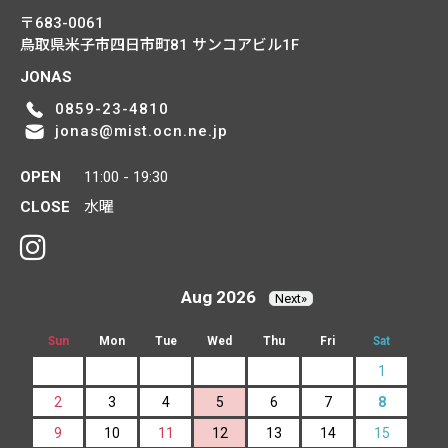
〒683-0061
鳥取県米子市四日市町81
サンコアビル1F
JONAS
0859-23-4810
jonas@mist.ocn.ne.jp
OPEN
11:00 - 19:30
CLOSE
水曜
Aug 2026
Next»
Sun
Mon
Tue
Wed
Thu
Fri
Sat
1
2
3
4
5
6
7
8
9
10
11
12
13
14
15