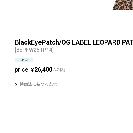
BlackEyePatch/OG LABEL LEOPARD P
[
BEPFW25TP14
]
price
:
26,400
¥
(税込)
特商法に基づく表示