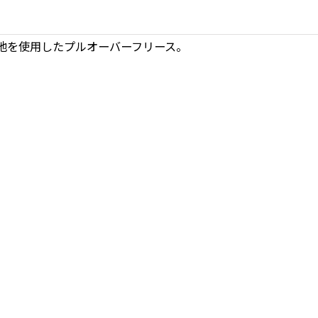
地を使用したプルオーバーフリース。
。