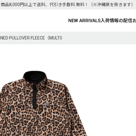
商品8,000円以上で送料、代引き手数料 無料！
（※沖縄県を除きます）
NEW ARRIVALS
入荷情報の配信
ERNED PULLOVER FLEECE（MULTI）