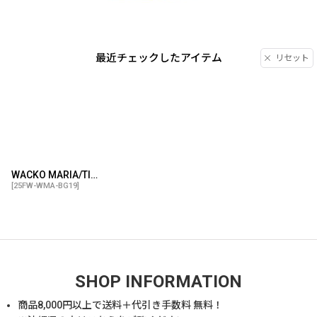
最近チェックしたアイテム
リセット
WACKO MARIA/TIGER VELOUR DRAWSTRING BAG（YELLOW）［タイガーベロアドローストリングバッグ-25秋冬］
[
25FW-WMA-BG19
]
SHOP INFORMATION
商品
8,000
円以上で送料＋代引き手数料 無料！