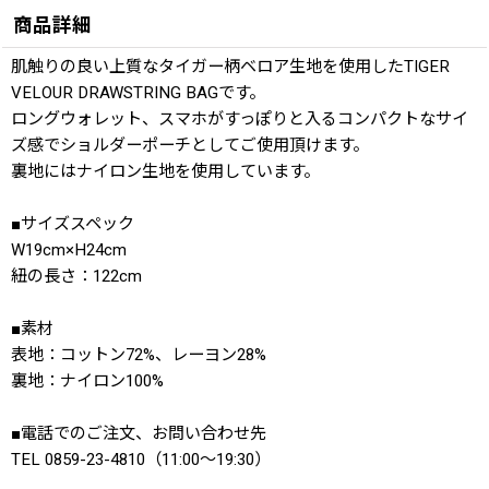
商品詳細
肌触りの良い上質なタイガー柄ベロア生地を使用したTIGER
VELOUR DRAWSTRING BAGです。
ロングウォレット、スマホがすっぽりと入るコンパクトなサイ
ズ感でショルダーポーチとしてご使用頂けます。
裏地にはナイロン生地を使用しています。
■サイズスペック
W19cm×H24cm
紐の長さ：122cm
■素材
表地：コットン72%、レーヨン28%
裏地：ナイロン100%
■電話でのご注文、お問い合わせ先
TEL 0859-23-4810（11:00〜19:30）