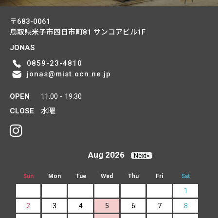
〒683-0061
鳥取県米子市四日市町81
サンコアビル1F
JONAS
0859-23-4810
jonas@mist.ocn.ne.jp
OPEN
11:00 - 19:30
CLOSE
水曜
Aug 2026
Next»
Sun
Mon
Tue
Wed
Thu
Fri
Sat
1
2
3
4
5
6
7
8