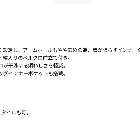
く設定し、アームホールもやや広めの為、肩が張らずインナー
刺繍入りのベルクロ前立て付き。
ロが干渉する煩わしさを軽減。
ッグインナーポケットも搭載。
プスタイルも可。