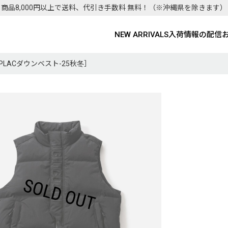
商品8,000円以上で送料、代引き手数料 無料！
（※沖縄県を除きます）
NEW ARRIVALS
入荷情報の配信
k）［PLACダウンベスト-25秋冬］