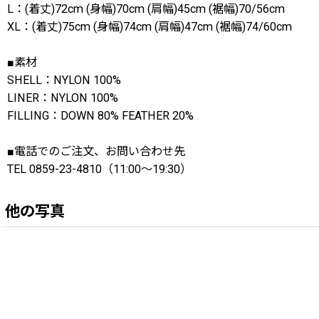
L：(着丈)72cm (身幅)70cm (肩幅)45cm (裾幅)70/56cm
XL：(着丈)75cm (身幅)74cm (肩幅)47cm (裾幅)74/60cm
■素材
SHELL：NYLON 100%
LINER：NYLON 100%
FILLING：DOWN 80% FEATHER 20%
■電話でのご注文、お問い合わせ先
TEL 0859-23-4810（11:00〜19:30）
他の写真