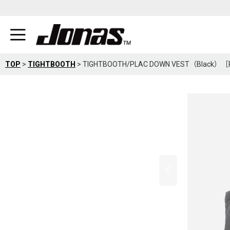
TOP
>
TIGHTBOOTH
>
TIGHTBOOTH/PLAC DOWN VEST（Blac