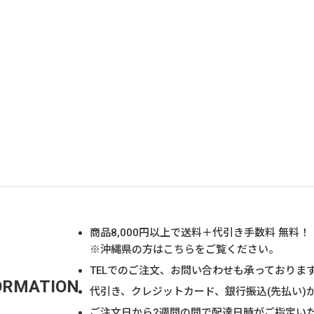
商品
8,000
円以上で送料＋代引き手数料 無料！
※沖縄県の方は
こちら
をご覧ください。
TELでのご注文、お問い合わせも承っておりま
ORMATION
代引き、クレジットカード、銀行振込(先払い)
ご注文日から2週間の間で配達日時がご指定い