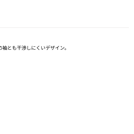
の袖とも干渉しにくいデザイン。