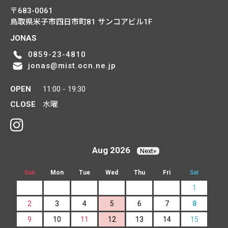
〒683-0061
鳥取県米子市四日市町81
サンコアビル1F
JONAS
0859-23-4810
jonas@mist.ocn.ne.jp
OPEN
11:00 - 19:30
CLOSE
水曜
Aug 2026
Next»
Sun
Mon
Tue
Wed
Thu
Fri
Sat
1
2
3
4
5
6
7
8
9
10
11
12
13
14
15