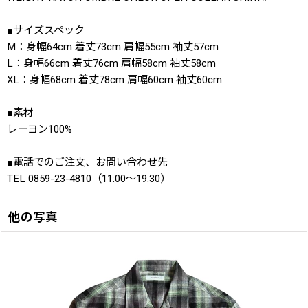
■サイズスペック
M：身幅64cm 着丈73cm 肩幅55cm 袖丈57cm
L：身幅66cm 着丈76cm 肩幅58cm 袖丈58cm
XL：身幅68cm 着丈78cm 肩幅60cm 袖丈60cm
■素材
レーヨン100%
■電話でのご注文、お問い合わせ先
TEL 0859-23-4810（11:00〜19:30）
他の写真