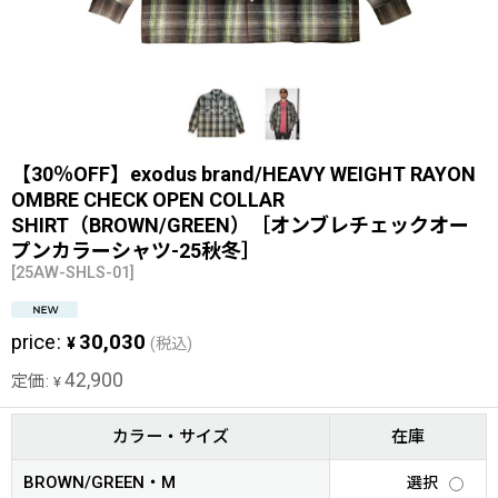
【30％OFF】exodus brand/HEAVY WEIGHT RAYON
OMBRE CHECK OPEN COLLAR
SHIRT（BROWN/GREEN）［オンブレチェックオー
プンカラーシャツ-25秋冬］
[
25AW-SHLS-01
]
price
:
30,030
¥
(税込)
42,900
定価
:
¥
カラー・サイズ
在庫
BROWN/GREEN・M
選択