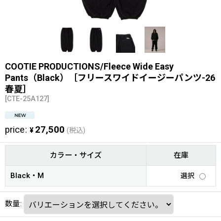
COOTIE PRODUCTIONS/Fleece Wide Easy
Pants（Black）［フリースワイドイージーパンツ-26
春夏］
[
CTE-25A127
]
price
:
27,500
¥
(税込)
カラー・サイズ
在庫
Black・M
選択
数量
: