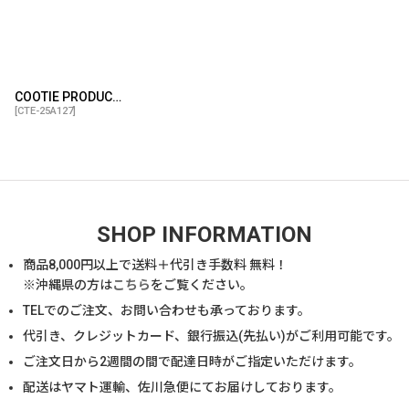
COOTIE PRODUCTIONS/Fleece Wide Easy Pants（Black）［フリースワイドイージーパンツ-26春夏］
[
CTE-25A127
]
SHOP INFORMATION
商品
8,000
円以上で送料＋代引き手数料 無料！
※沖縄県の方は
こちら
をご覧ください。
TELでのご注文、お問い合わせも承っております。
代引き、クレジットカード、銀行振込(先払い)がご利用可能です。
ご注文日から2週間の間で配達日時がご指定いただけます。
配送はヤマト運輸、佐川急便にてお届けしております。