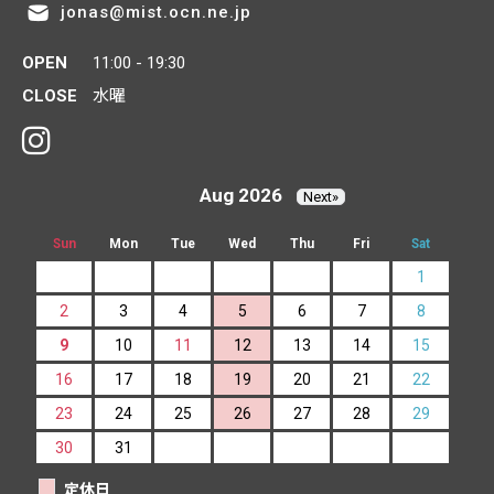
jonas@mist.ocn.ne.jp
OPEN
11:00 - 19:30
CLOSE
水曜
Aug 2026
Next»
Sun
Mon
Tue
Wed
Thu
Fri
Sat
1
2
3
4
5
6
7
8
9
10
11
12
13
14
15
16
17
18
19
20
21
22
23
24
25
26
27
28
29
30
31
定休日