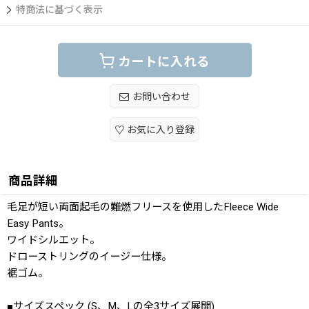
特商法に基づく表示
カートに入れる
お問い合わせ
お気に入り登録
商品詳細
毛足が短い両面起毛の難燃フリースを使用したFleece Wide
Easy Pants。
ワイドシルエット。
ドローストリングのイージー仕様。
裾ゴム。
■サイズスペック (S、M、Lの全3サイズ展開)