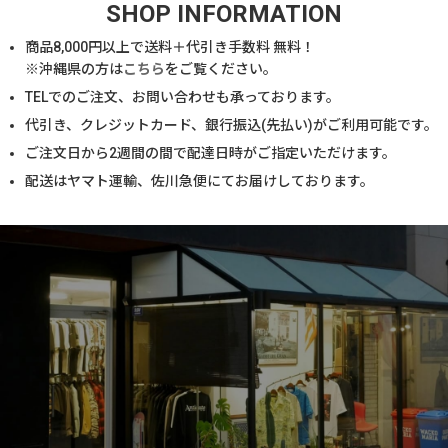
SHOP INFORMATION
商品
8,000
円以上で送料＋代引き手数料 無料！
※沖縄県の方は
こちら
をご覧ください。
TELでのご注文、お問い合わせも承っております。
代引き、クレジットカード、銀行振込(先払い)がご利用可能です。
ご注文日から2週間の間で配達日時がご指定いただけます。
配送はヤマト運輸、佐川急便にてお届けしております。