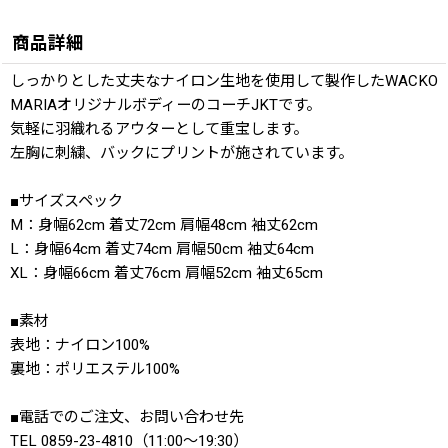
商品詳細
しっかりとした丈夫なナイロン生地を使用して製作したWACKO
MARIAオリジナルボディーのコーチJKTです。
気軽に羽織れるアウターとして重宝します。
左胸に刺繍、バックにプリントが施されています。
■サイズスペック
M：身幅62cm 着丈72cm 肩幅48cm 袖丈62cm
L：身幅64cm 着丈74cm 肩幅50cm 袖丈64cm
XL：身幅66cm 着丈76cm 肩幅52cm 袖丈65cm
■素材
表地：ナイロン100%
裏地：ポリエステル100%
■電話でのご注文、お問い合わせ先
TEL 0859-23-4810（11:00〜19:30）