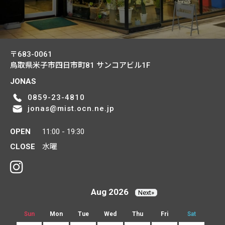
〒683-0061
鳥取県米子市四日市町81
サンコアビル1F
JONAS
0859-23-4810
jonas@mist.ocn.ne.jp
OPEN
11:00 - 19:30
CLOSE
水曜
Aug 2026
Next»
Sun
Mon
Tue
Wed
Thu
Fri
Sat