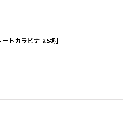
カープレートカラビナ-25冬］