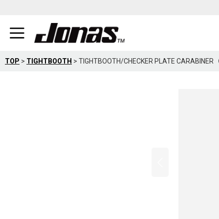
TOP
>
TIGHTBOOTH
>
TIGHTBOOTH/CHECKER PLATE CARA