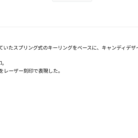
されていたスプリング式のキーリングをベースに、キャンディデ
印。
柄をレーザー刻印で表現した。