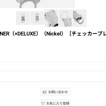
ARABINER（×DELUXE）（Nickel）［チェッ
お問い合わせ
お気に入り登録