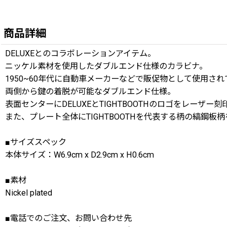
商品詳細
DELUXEとのコラボレーションアイテム。
ニッケル素材を使用したダブルエンド仕様のカラビナ。
1950~60年代に自動車メーカーなどで販促物として使用
両側から鍵の着脱が可能なダブルエンド仕様。
表面センターにDELUXEとTIGHTBOOTHのロゴをレーザー刻
また、プレート全体にTIGHTBOOTHを代表する柄の縞鋼板
■サイズスペック
本体サイズ：W6.9cm x D2.9cm x H0.6cm
■素材
Nickel plated
■電話でのご注文、お問い合わせ先