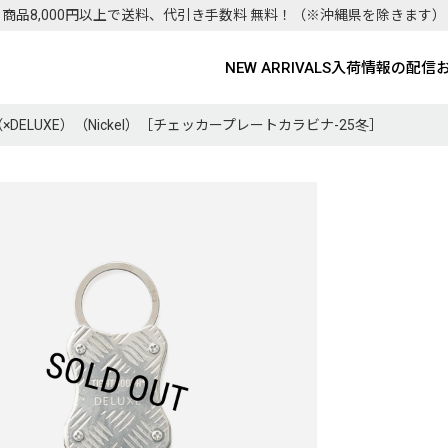
商品8,000円以上で送料、代引き手数料 無料！
（※沖縄県を除きます）
NEW ARRIVALS
入荷情報の配信
BINER（×DELUXE）（Nickel）［チェッカープレートカラビナ-25冬］