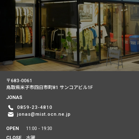
〒683-0061
鳥取県米子市四日市町81
サンコアビル1F
JONAS
0859-23-4810
jonas@mist.ocn.ne.jp
OPEN
11:00 - 19:30
CLOSE
水曜