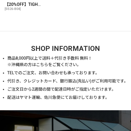
【20%OFF】TIGHTBOOTH/RIPPLE PLAID BALLOON PANTS（Beige）［リップルプラッドバルーンパンツ-26春夏］
[
SS26-B04
]
SHOP INFORMATION
商品
8,000
円以上で送料＋代引き手数料 無料！
※沖縄県の方は
こちら
をご覧ください。
TELでのご注文、お問い合わせも承っております。
代引き、クレジットカード、銀行振込(先払い)がご利用可能です。
ご注文日から2週間の間で配達日時がご指定いただけます。
配送はヤマト運輸、佐川急便にてお届けしております。