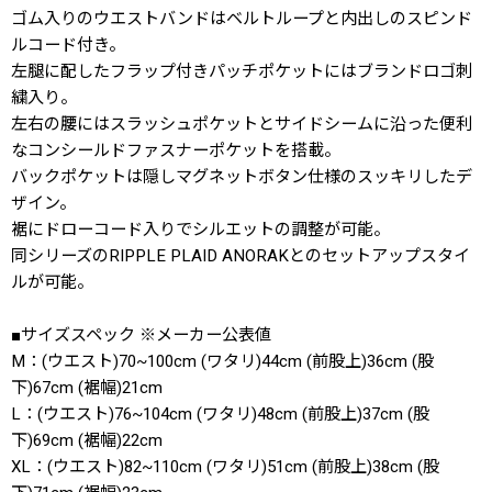
ゴム入りのウエストバンドはベルトループと内出しのスピンド
ルコード付き。
左腿に配したフラップ付きパッチポケットにはブランドロゴ刺
繍入り。
左右の腰にはスラッシュポケットとサイドシームに沿った便利
なコンシールドファスナーポケットを搭載。
バックポケットは隠しマグネットボタン仕様のスッキリしたデ
ザイン。
裾にドローコード入りでシルエットの調整が可能。
同シリーズのRIPPLE PLAID ANORAKとのセットアップスタイ
ルが可能。
■サイズスペック ※メーカー公表値
M：(ウエスト)70~100cm (ワタリ)44cm (前股上)36cm (股
下)67cm (裾幅)21cm
L：(ウエスト)76~104cm (ワタリ)48cm (前股上)37cm (股
下)69cm (裾幅)22cm
XL：(ウエスト)82~110cm (ワタリ)51cm (前股上)38cm (股