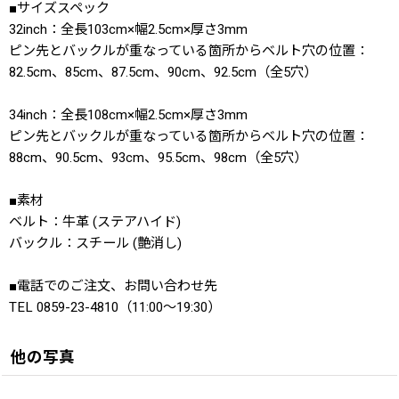
■サイズスペック
32inch：全長103cm×幅2.5cm×厚さ3mm
ピン先とバックルが重なっている箇所からベルト穴の位置：
82.5cm、85cm、87.5cm、90cm、92.5cm（全5穴）
34inch：全長108cm×幅2.5cm×厚さ3mm
ピン先とバックルが重なっている箇所からベルト穴の位置：
88cm、90.5cm、93cm、95.5cm、98cm（全5穴）
■素材
ベルト：牛革 (ステアハイド)
バックル：スチール (艶消し)
■電話でのご注文、お問い合わせ先
TEL 0859-23-4810（11:00〜19:30）
他の写真