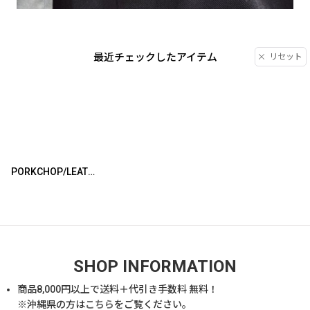
最近チェックしたアイテム
リセット
PORKCHOP/LEATHER BELT 01（BLACK）［レザーベルト-26春夏］
SHOP INFORMATION
商品
8,000
円以上で送料＋代引き手数料 無料！
※沖縄県の方は
こちら
をご覧ください。