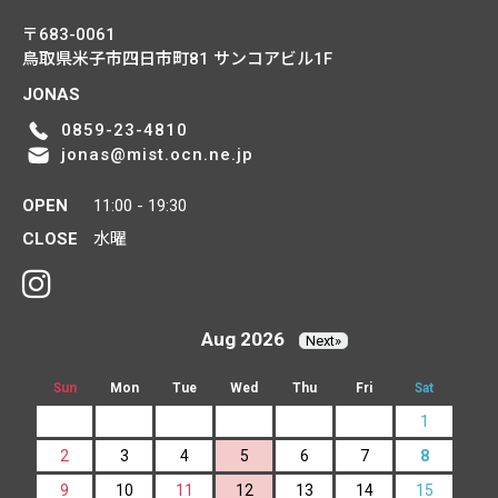
〒683-0061
鳥取県米子市四日市町81
サンコアビル1F
JONAS
0859-23-4810
jonas@mist.ocn.ne.jp
OPEN
11:00 - 19:30
CLOSE
水曜
Aug 2026
Next»
Sun
Mon
Tue
Wed
Thu
Fri
Sat
1
2
3
4
5
6
7
8
9
10
11
12
13
14
15