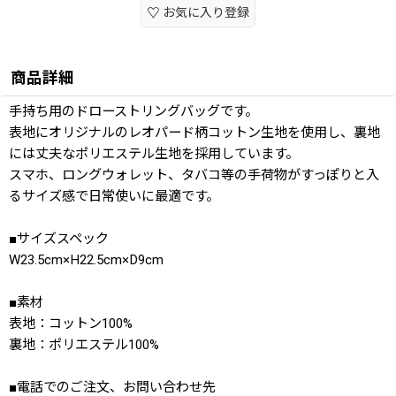
お気に入り登録
商品詳細
手持ち用のドローストリングバッグです。
表地にオリジナルのレオパード柄コットン生地を使用し、裏地
には丈夫なポリエステル生地を採用しています。
スマホ、ロングウォレット、タバコ等の手荷物がすっぽりと入
るサイズ感で日常使いに最適です。
■サイズスペック
W23.5cm×H22.5cm×D9cm
■素材
表地：コットン100%
裏地：ポリエステル100%
■電話でのご注文、お問い合わせ先