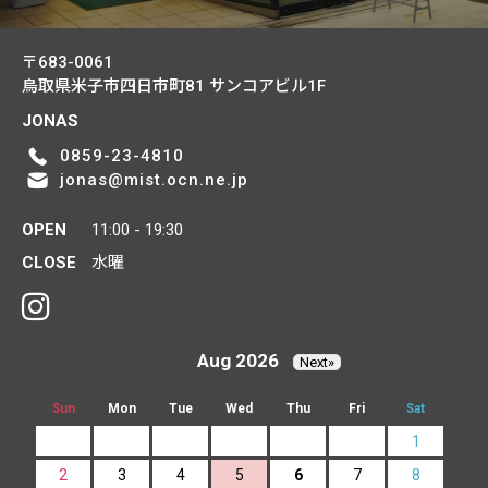
〒683-0061
鳥取県米子市四日市町81
サンコアビル1F
JONAS
0859-23-4810
jonas@mist.ocn.ne.jp
OPEN
11:00 - 19:30
CLOSE
水曜
Aug 2026
Next»
Sun
Mon
Tue
Wed
Thu
Fri
Sat
1
2
3
4
5
6
7
8