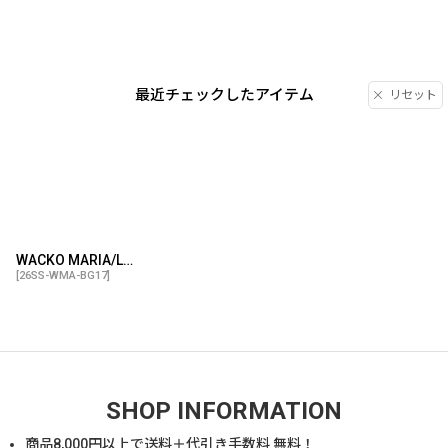
最近チェックしたアイテム
リセット
WACKO MARIA/LEOPARD DRAWSTRING BAG（BEIGE）［レオパードドローストリングバッグ-26春夏］
[
26SS-WMA-BG17
]
SHOP INFORMATION
商品
8,000
円以上で送料＋代引き手数料 無料！