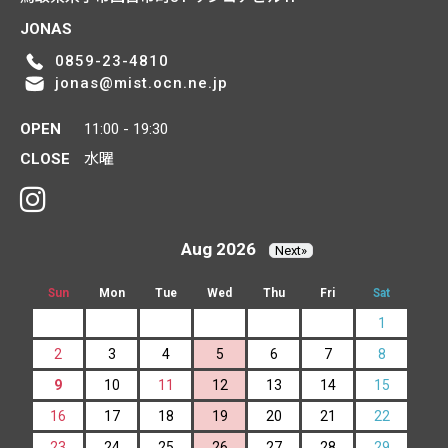
JONAS
0859-23-4810
jonas@mist.ocn.ne.jp
OPEN
11:00 - 19:30
CLOSE
水曜
Aug 2026
Next»
Sun
Mon
Tue
Wed
Thu
Fri
Sat
1
2
3
4
5
6
7
8
9
10
11
12
13
14
15
16
17
18
19
20
21
22
23
24
25
26
27
28
29