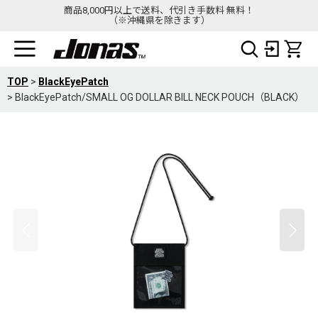
商品8,000円以上で送料、代引き手数料 無料！
（※沖縄県を除きます）
TOP
>
BlackEyePatch
>
BlackEyePatch/SMALL OG DOLLAR BILL NECK POUCH（BLACK）