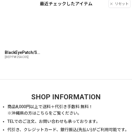
最近チェックしたアイテム
リセット
BlackEyePatch/SMALL OG DOLLAR BILL NECK POUCH（BLACK）
[
BEPFW25AC05
]
SHOP INFORMATION
商品
8,000
円以上で送料＋代引き手数料 無料！
※沖縄県の方は
こちら
をご覧ください。
TELでのご注文、お問い合わせも承っております。
代引き、クレジットカード、銀行振込(先払い)がご利用可能です。