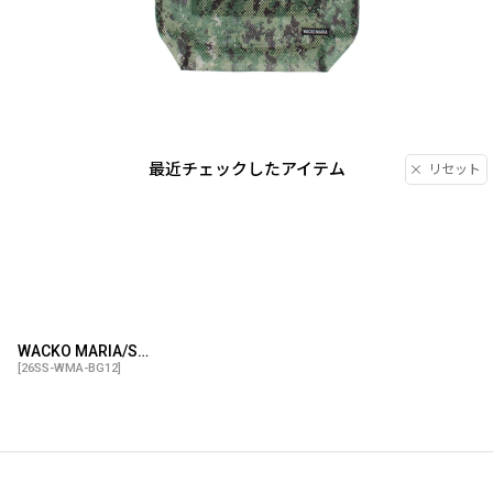
最近チェックしたアイテム
リセット
WACKO MARIA/SPEAK EASY / DIGITAL CAMO MESH SHOULDER BAG（KHAKI）［デジタルカモメッシュショルダーバッグ-26春夏］
[
26SS-WMA-BG12
]