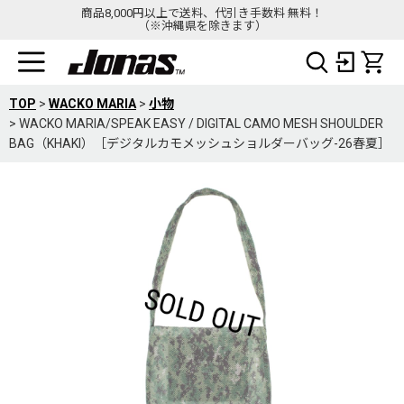
商品8,000円以上で送料、代引き手数料 無料！
（※沖縄県を除きます）
TOP
>
WACKO MARIA
>
小物
>
WACKO MARIA/SPEAK EASY / DIGITAL CAMO MESH SHOULDER
BAG（KHAKI）［デジタルカモメッシュショルダーバッグ-26春夏］