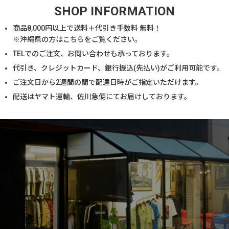
SHOP INFORMATION
商品
8,000
円以上で送料＋代引き手数料 無料！
※沖縄県の方は
こちら
をご覧ください。
TELでのご注文、お問い合わせも承っております。
代引き、クレジットカード、銀行振込(先払い)がご利用可能です。
ご注文日から2週間の間で配達日時がご指定いただけます。
配送はヤマト運輸、佐川急便にてお届けしております。