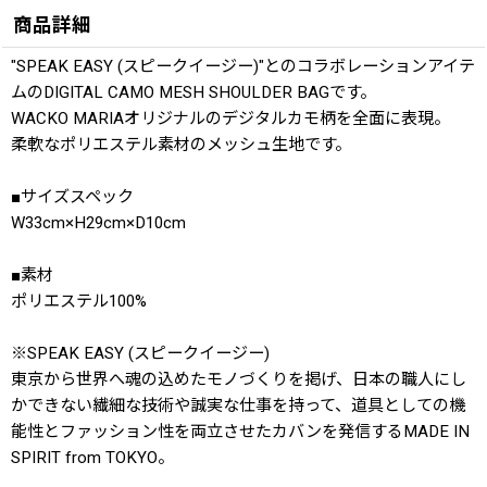
商品詳細
"SPEAK EASY (スピークイージー)"とのコラボレーションアイテ
ムのDIGITAL CAMO MESH SHOULDER BAGです。
WACKO MARIAオリジナルのデジタルカモ柄を全面に表現。
柔軟なポリエステル素材のメッシュ生地です。
■サイズスペック
W33cm×H29cm×D10cm
■素材
ポリエステル100%
※SPEAK EASY (スピークイージー)
東京から世界へ魂の込めたモノづくりを掲げ、日本の職人にし
かできない繊細な技術や誠実な仕事を持って、道具としての機
能性とファッション性を両立させたカバンを発信するMADE IN
SPIRIT from TOKYO。