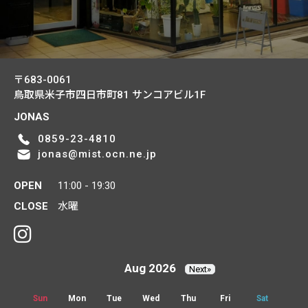
〒683-0061
鳥取県米子市四日市町81
サンコアビル1F
JONAS
0859-23-4810
jonas@mist.ocn.ne.jp
OPEN
11:00 - 19:30
CLOSE
水曜
Aug 2026
Next»
Sun
Mon
Tue
Wed
Thu
Fri
Sat