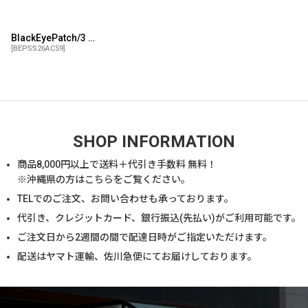
BlackEyePatch/3 LETTER OE SOCKS（BLACK）
[
BEPSS26AC59
]
SHOP INFORMATION
商品
8,000
円以上で送料＋代引き手数料 無料！
※沖縄県の方は
こちら
をご覧ください。
TELでのご注文、お問い合わせも承っております。
代引き、クレジットカード、銀行振込(先払い)がご利用可能です。
ご注文日から2週間の間で配達日時がご指定いただけます。
配送はヤマト運輸、佐川急便にてお届けしております。