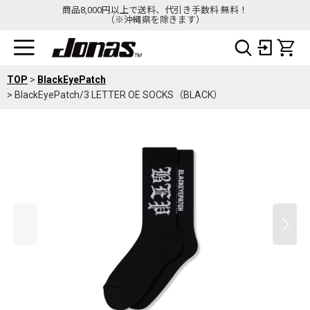
商品8,000円以上で送料、代引き手数料 無料！
（※沖縄県を除きます）
TOP
>
BlackEyePatch
>
BlackEyePatch/3 LETTER OE SOCKS（BLACK）