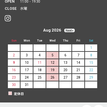
OPEN
11:00 - 19:30
CLOSE
水曜
Aug 2026
Next»
Sun
Mon
Tue
Wed
Thu
Fri
Sat
1
2
3
4
5
6
7
8
9
10
11
12
13
14
15
16
17
18
19
20
21
22
23
24
25
26
27
28
29
30
31
定休日