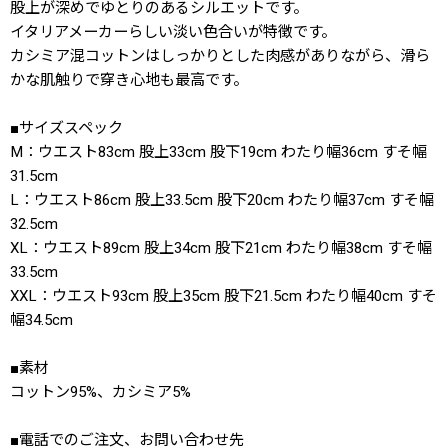
股上が深めでゆとりのあるシルエットです。
イタリアメーカーらしい淡い色合いが特徴です。
カシミア混コットンはしっかりとした肉感がありながら、滑ら
かな肌触りで穿き心地も最高です。
■サイズスペック
M：ウエスト83cm 股上33cm 股下19cm わたり幅36cm すそ幅
31.5cm
L：ウエスト86cm 股上33.5cm 股下20cm わたり幅37cm すそ幅
32.5cm
XL：ウエスト89cm 股上34cm 股下21cm わたり幅38cm すそ幅
33.5cm
XXL：ウエスト93cm 股上35cm 股下21.5cm わたり幅40cm すそ
幅34.5cm
■素材
コットン95%、カシミア5%
■電話でのご注文、お問い合わせ先