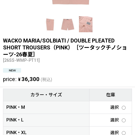
WACKO MARIA/SOLBIATI / DOUBLE PLEATED
SHORT TROUSERS（PINK）［ツータックチノショ
ーツ-26春夏］
[
26SS-WMP-PT11
]
price
:
36,300
¥
(税込)
カラー・サイズ
在庫
PINK・M
選択
PINK・L
選択
PINK・XL
選択