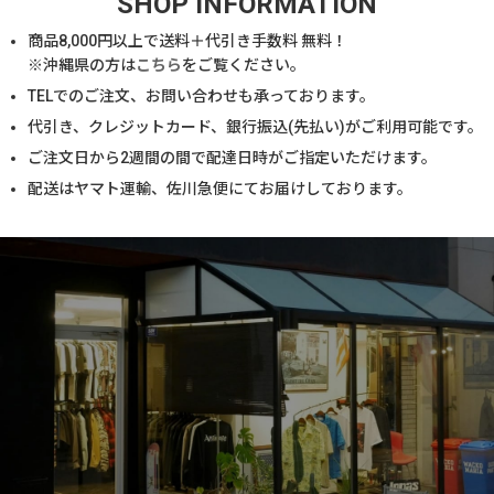
SHOP INFORMATION
商品
8,000
円以上で送料＋代引き手数料 無料！
※沖縄県の方は
こちら
をご覧ください。
TELでのご注文、お問い合わせも承っております。
代引き、クレジットカード、銀行振込(先払い)がご利用可能です。
ご注文日から2週間の間で配達日時がご指定いただけます。
配送はヤマト運輸、佐川急便にてお届けしております。