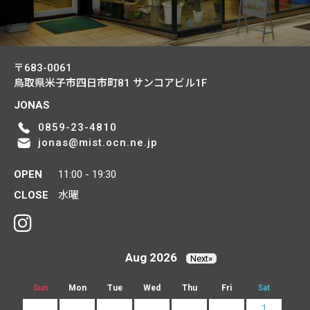
〒683-0061
鳥取県米子市四日市町81
サンコアビル1F
JONAS
0859-23-4810
jonas@mist.ocn.ne.jp
OPEN
11:00 - 19:30
CLOSE
水曜
Aug 2026
Next»
Sun
Mon
Tue
Wed
Thu
Fri
Sat
1