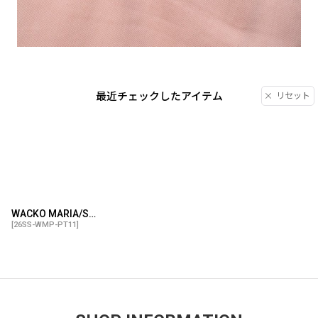
最近チェックしたアイテム
リセット
WACKO MARIA/SOLBIATI / DOUBLE PLEATED SHORT TROUSERS（PINK）［ツータックチノショーツ-26春夏］
[
26SS-WMP-PT11
]