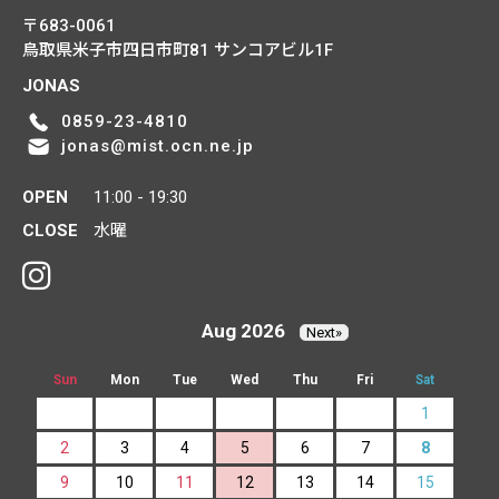
〒683-0061
鳥取県米子市四日市町81
サンコアビル1F
JONAS
0859-23-4810
jonas@mist.ocn.ne.jp
OPEN
11:00 - 19:30
CLOSE
水曜
Aug 2026
Next»
Sun
Mon
Tue
Wed
Thu
Fri
Sat
1
2
3
4
5
6
7
8
9
10
11
12
13
14
15