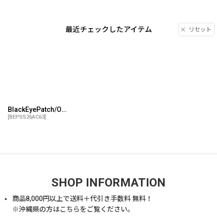
最近チェックしたアイテム
リセット
BlackEyePatch/OG LABEL APPLIQUE LARGE TOTE（BLACK）
[
BEPSS26AC63
]
SHOP INFORMATION
商品
8,000
円以上で送料＋代引き手数料 無料！
※沖縄県の方は
こちら
をご覧ください。