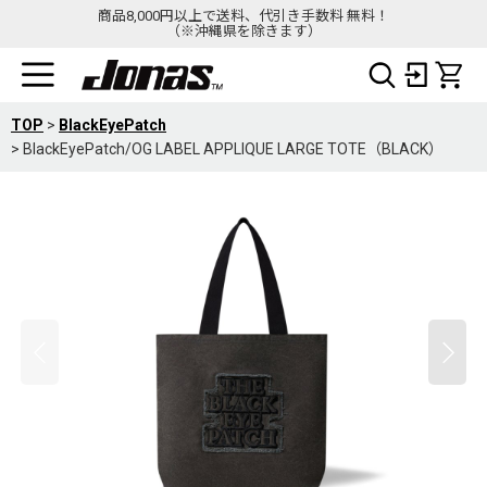
商品8,000円以上で送料、代引き手数料 無料！
（※沖縄県を除きます）
TOP
>
BlackEyePatch
>
BlackEyePatch/OG LABEL APPLIQUE LARGE TOTE（BLACK）