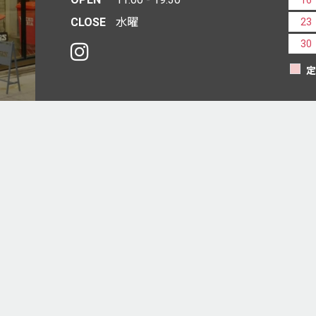
CLOSE
水曜
23
30
定