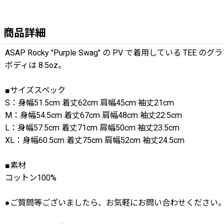
商品詳細
ASAP Rocky "Purple Swag" の PV で着用している T
ボディは 8.5oz。
■サイズスペック
S：身幅51.5cm 着丈62cm 肩幅45cm 袖丈21cm
M：身幅54.5cm 着丈67cm 肩幅48cm 袖丈22.5cm
L：身幅57.5cm 着丈71cm 肩幅50cm 袖丈23.5cm
XL：身幅60.5cm 着丈75cm 肩幅52cm 袖丈24.5cm
■素材
コットン100%
●ご質問等ございましたら、お気軽にお問い合わせください