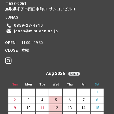
〒683-0061
鳥取県米子市四日市町81
サンコアビル1F
JONAS
0859-23-4810
jonas@mist.ocn.ne.jp
OPEN
11:00 - 19:30
CLOSE
水曜
Aug 2026
Next»
Sun
Mon
Tue
Wed
Thu
Fri
Sat
1
2
3
4
5
6
7
8
9
10
11
12
13
14
15