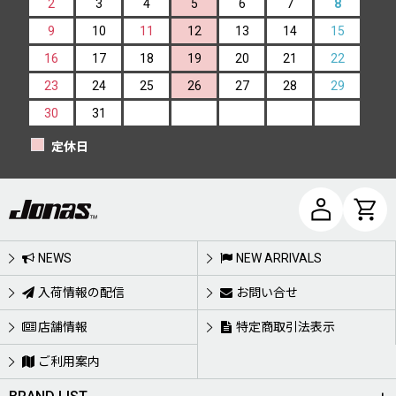
2
3
4
5
6
7
8
9
10
11
12
13
14
15
16
17
18
19
20
21
22
23
24
25
26
27
28
29
30
31
定休日
NEWS
NEW ARRIVALS
入荷情報の配信
お問い合せ
店舗情報
特定商取引法表示
ご利用案内