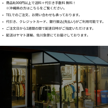
商品
8,000
円以上で送料＋代引き手数料 無料！
※沖縄県の方は
こちら
をご覧ください。
TELでのご注文、お問い合わせも承っております。
代引き、クレジットカード、銀行振込(先払い)がご利用可能です。
ご注文日から2週間の間で配達日時がご指定いただけます。
配送はヤマト運輸、佐川急便にてお届けしております。