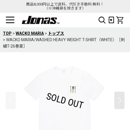
商品8,000円以上で送料、代引き手数料 無料！
（※沖縄県を除きます）
TOP
>
WACKO MARIA
>
トップス
>
WACKO MARIA/WASHED HEAVY WEIGHT T-SHIRT（WHITE）［刺
繍T-26春夏］