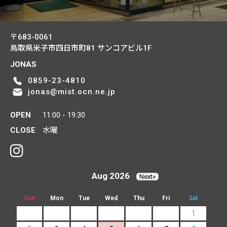
〒683-0061
鳥取県米子市四日市町81
サンコアビル1F
JONAS
0859-23-4810
jonas@mist.ocn.ne.jp
OPEN
11:00 - 19:30
CLOSE
水曜
Aug 2026
Next»
Sun
Mon
Tue
Wed
Thu
Fri
Sat
1