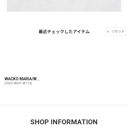
最近チェックしたアイテム
リセット
WACKO MARIA/WASHED HEAVY WEIGHT T-SHIRT（WHITE）［刺繍T-26春夏］
[
26SS-WMT-WT14
]
SHOP INFORMATION