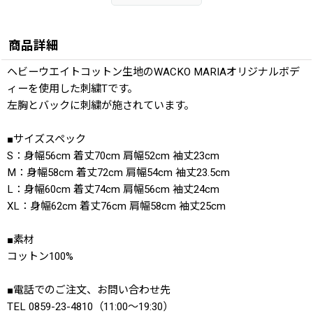
商品詳細
ヘビーウエイトコットン生地のWACKO MARIAオリジナルボデ
ィーを使用した刺繍Tです。
左胸とバックに刺繍が施されています。
■サイズスペック
S：身幅56cm 着丈70cm 肩幅52cm 袖丈23cm
M：身幅58cm 着丈72cm 肩幅54cm 袖丈23.5cm
L：身幅60cm 着丈74cm 肩幅56cm 袖丈24cm
XL：身幅62cm 着丈76cm 肩幅58cm 袖丈25cm
■素材
コットン100%
■電話でのご注文、お問い合わせ先
TEL 0859-23-4810（11:00〜19:30）