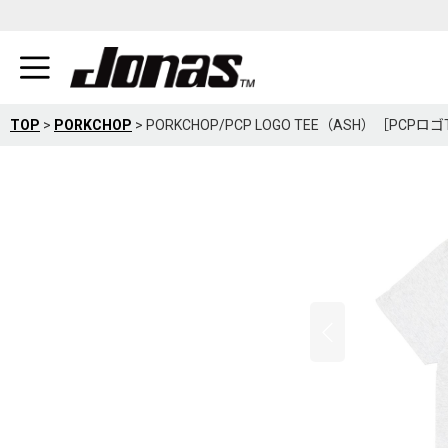
TOP
>
PORKCHOP
>
PORKCHOP/PCP LOGO TEE（ASH）［PCPロゴ