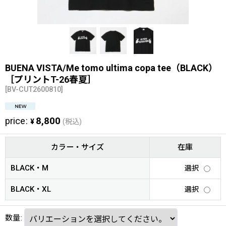
BUENA VISTA/Me tomo ultima copa tee（BLACK）
［プリントT-26春夏］
[
BV-CUT2600810
]
price
:
8,800
¥
(税込)
カラー・サイズ
在庫
BLACK・M
選択
BLACK・XL
選択
数量
: