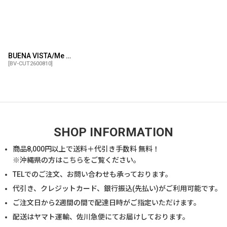
BUENA VISTA/Me tomo ultima copa tee（BLACK）［プリントT-26春夏］
[
BV-CUT2600810
]
SHOP INFORMATION
商品
8,000
円以上で送料＋代引き手数料 無料！
※沖縄県の方は
こちら
をご覧ください。
TELでのご注文、お問い合わせも承っております。
代引き、クレジットカード、銀行振込(先払い)がご利用可能です。
ご注文日から2週間の間で配達日時がご指定いただけます。
配送はヤマト運輸、佐川急便にてお届けしております。