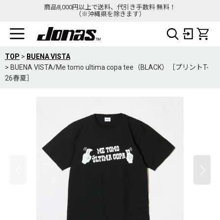
商品8,000円以上で送料、代引き手数料 無料！
（※沖縄県を除きます）
TOP
>
BUENA VISTA
>
BUENA VISTA/Me tomo ultima copa tee（BLACK）［プリントT-
26春夏］