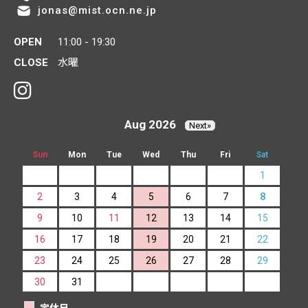
jonas@mist.ocn.ne.jp
OPEN
11:00 - 19:30
CLOSE
水曜
Aug 2026
Next»
Sun
Mon
Tue
Wed
Thu
Fri
Sat
1
2
3
4
5
6
7
8
9
10
11
12
13
14
15
16
17
18
19
20
21
22
23
24
25
26
27
28
29
30
31