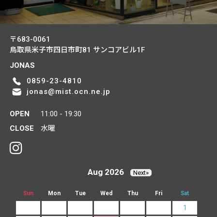
〒683-0061
鳥取県米子市四日市町81
サンコアビル1F
JONAS
0859-23-4810
jonas@mist.ocn.ne.jp
OPEN
11:00 - 19:30
CLOSE
水曜
Aug 2026
Next»
Sun
Mon
Tue
Wed
Thu
Fri
Sat
1