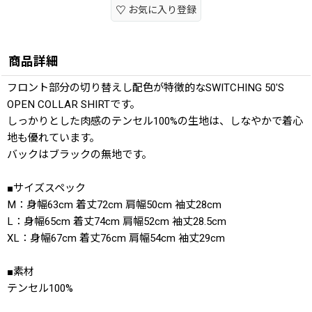
お気に入り登録
商品詳細
フロント部分の切り替えし配色が特徴的なSWITCHING 50'S
OPEN COLLAR SHIRTです。
しっかりとした肉感のテンセル100%の生地は、しなやかで着心
地も優れています。
バックはブラックの無地です。
■サイズスペック
M：身幅63cm 着丈72cm 肩幅50cm 袖丈28cm
L：身幅65cm 着丈74cm 肩幅52cm 袖丈28.5cm
XL：身幅67cm 着丈76cm 肩幅54cm 袖丈29cm
■素材
テンセル100%