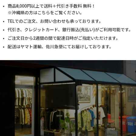
商品
8,000
円以上で送料＋代引き手数料 無料！
※沖縄県の方は
こちら
をご覧ください。
TELでのご注文、お問い合わせも承っております。
代引き、クレジットカード、銀行振込(先払い)がご利用可能です。
ご注文日から2週間の間で配達日時がご指定いただけます。
配送はヤマト運輸、佐川急便にてお届けしております。