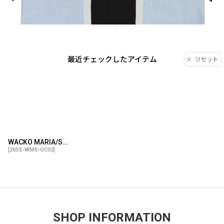
最近チェックしたアイテム
リセット
WACKO MARIA/SWITCHING 50'S OPEN COLLAR SHIRT（LIGHT BLUE）［スイッチング50'Sオープンカラーシャツ-26春夏］
[
26SS-WMS-OC02
]
SHOP INFORMATION