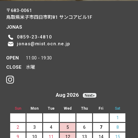
〒683-0061
鳥取県米子市四日市町81
サンコアビル1F
JONAS
0859-23-4810
jonas@mist.ocn.ne.jp
OPEN
11:00 - 19:30
CLOSE
水曜
Aug 2026
Next»
Sun
Mon
Tue
Wed
Thu
Fri
Sat
1
2
3
4
5
6
7
8
9
10
11
12
13
14
15