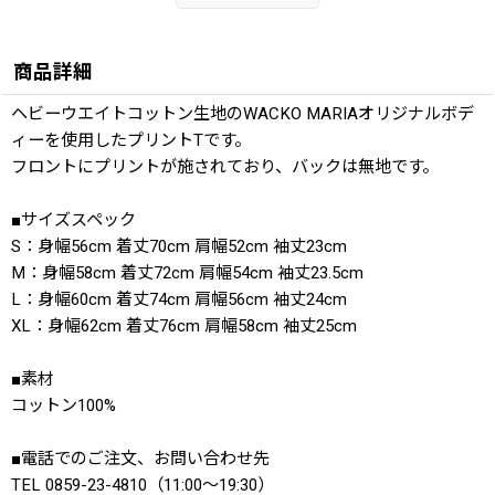
商品詳細
ヘビーウエイトコットン生地のWACKO MARIAオリジナルボデ
ィーを使用したプリントTです。
フロントにプリントが施されており、バックは無地です。
■サイズスペック
S：身幅56cm 着丈70cm 肩幅52cm 袖丈23cm
M：身幅58cm 着丈72cm 肩幅54cm 袖丈23.5cm
L：身幅60cm 着丈74cm 肩幅56cm 袖丈24cm
XL：身幅62cm 着丈76cm 肩幅58cm 袖丈25cm
■素材
コットン100%
■電話でのご注文、お問い合わせ先
TEL 0859-23-4810（11:00〜19:30）