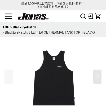
商品8,000円以上で送料、代引き手数料 無料！
（※沖縄県を除きます）
TOP
>
BlackEyePatch
>
BlackEyePatch/3 LETTER OE THERMAL TANK TOP（BLACK）