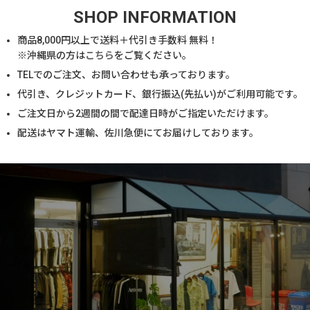
SHOP INFORMATION
商品
8,000
円以上で送料＋代引き手数料 無料！
※沖縄県の方は
こちら
をご覧ください。
TELでのご注文、お問い合わせも承っております。
代引き、クレジットカード、銀行振込(先払い)がご利用可能です。
ご注文日から2週間の間で配達日時がご指定いただけます。
配送はヤマト運輸、佐川急便にてお届けしております。