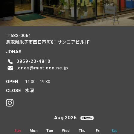
〒683-0061
鳥取県米子市四日市町81
サンコアビル1F
JONAS
0859-23-4810
jonas@mist.ocn.ne.jp
OPEN
11:00 - 19:30
CLOSE
水曜
Aug 2026
Next»
Sun
Mon
Tue
Wed
Thu
Fri
Sat