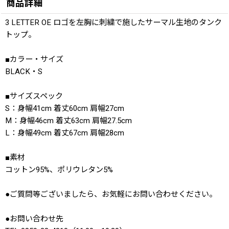
商品詳細
3 LETTER OE ロゴを左胸に刺繍で施したサーマル生地のタンク
トップ。
■カラー・サイズ
BLACK・S
■サイズスペック
S：身幅41cm 着丈60cm 肩幅27cm
M：身幅46cm 着丈63cm 肩幅27.5cm
L：身幅49cm 着丈67cm 肩幅28cm
■素材
コットン95%、ポリウレタン5%
●ご質問等ございましたら、お気軽にお問い合わせください。
●お問い合わせ先