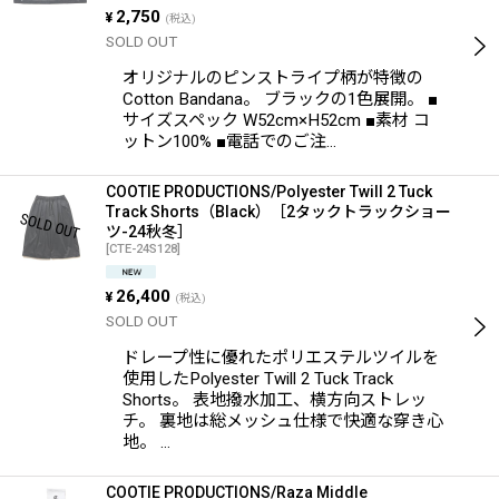
2,750
¥
(税込)
SOLD OUT
オリジナルのピンストライプ柄が特徴の
Cotton Bandana。 ブラックの1色展開。 ■
サイズスペック W52cm×H52cm ■素材 コ
ットン100% ■電話でのご注…
COOTIE PRODUCTIONS/Polyester Twill 2 Tuck
Track Shorts（Black）［2タックトラックショー
ツ-24秋冬］
[
CTE-24S128
]
26,400
¥
(税込)
SOLD OUT
ドレープ性に優れたポリエステルツイルを
使用したPolyester Twill 2 Tuck Track
Shorts。 表地撥水加工、横方向ストレッ
チ。 裏地は総メッシュ仕様で快適な穿き心
地。 …
COOTIE PRODUCTIONS/Raza Middle