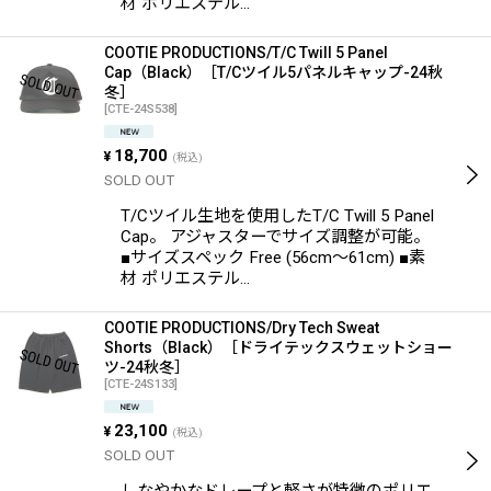
材 ポリエステル…
COOTIE PRODUCTIONS/T/C Twill 5 Panel
Cap（Black）［T/Cツイル5パネルキャップ-24秋
冬］
[
CTE-24S538
]
18,700
¥
(税込)
SOLD OUT
T/Cツイル生地を使用したT/C Twill 5 Panel
Cap。 アジャスターでサイズ調整が可能。
■サイズスペック Free (56cm〜61cm) ■素
材 ポリエステル…
COOTIE PRODUCTIONS/Dry Tech Sweat
Shorts（Black）［ドライテックスウェットショー
ツ-24秋冬］
[
CTE-24S133
]
23,100
¥
(税込)
SOLD OUT