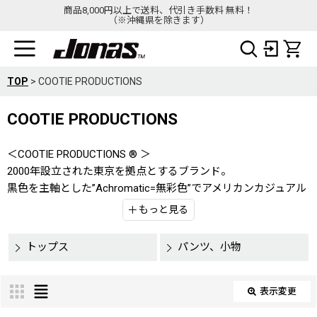
商品8,000円以上で送料、代引き手数料 無料！
（※沖縄県を除きます）
TOP
>
COOTIE PRODUCTIONS
COOTIE PRODUCTIONS
＜COOTIE PRODUCTIONS ®︎ ＞
2000年設立された東京を拠点とするブランド。
黒色を主軸とした”Achromatic=無彩色”でアメリカンカジュアル
をモダナイズしているブランド。
もっと見る
サウスウエストのサブカルチャーからのインスパイアは大きく
毎シーズン独自のフィルターでアップデートを繰り返す。
トップス
パンツ、小物
表示変更
閉じる