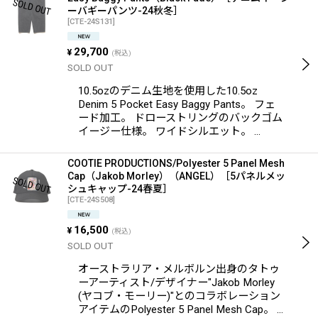
ーバギーパンツ-24秋冬］
[
CTE-24S131
]
29,700
¥
(税込)
SOLD OUT
10.5ozのデニム生地を使用した10.5oz
Denim 5 Pocket Easy Baggy Pants。 フェ
ード加工。 ドローストリングのバックゴム
イージー仕様。 ワイドシルエット。 …
COOTIE PRODUCTIONS/Polyester 5 Panel Mesh
Cap（Jakob Morley）（ANGEL）［5パネルメッ
シュキャップ-24春夏］
[
CTE-24S508
]
16,500
¥
(税込)
SOLD OUT
オーストラリア・メルボルン出身のタトゥ
ーアーティスト/デザイナー"Jakob Morley
(ヤコブ・モーリー)"とのコラボレーション
アイテムのPolyester 5 Panel Mesh Cap。 …