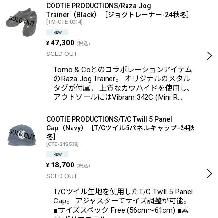
COOTIE PRODUCTIONS/Raza Jog
Trainer（Black）［ジョグトレーナー-24秋冬］
[
TM-CTE-0014
]
47,300
¥
(税込)
SOLD OUT
Tomo & Coとのコラボレーションアイテム
のRaza Jog Trainer。 オリジナルのメタル
タグが付属。 上質なカウハイドを使用し、
アウトソールにはVibram 342C (Mini R…
COOTIE PRODUCTIONS/T/C Twill 5 Panel
Cap（Navy）［T/Cツイル5パネルキャップ-24秋
冬］
[
CTE-24S538
]
18,700
¥
(税込)
SOLD OUT
T/Cツイル生地を使用したT/C Twill 5 Panel
Cap。 アジャスターでサイズ調整が可能。
■サイズスペック Free (56cm〜61cm) ■素