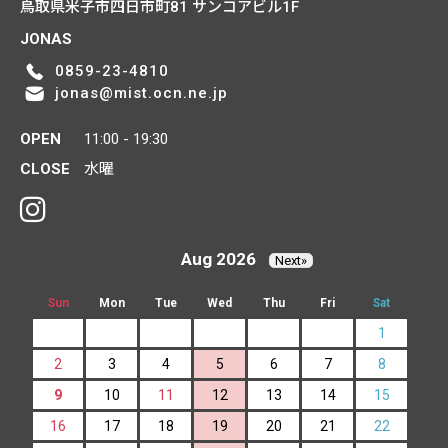
鳥取県米子市四日市町81
サンコアビル1F
JONAS
0859-23-4810
jonas@mist.ocn.ne.jp
OPEN
11:00 - 19:30
CLOSE
水曜
Aug 2026
Next»
Sun
Mon
Tue
Wed
Thu
Fri
Sat
1
2
3
4
5
6
7
8
9
10
11
12
13
14
15
16
17
18
19
20
21
22