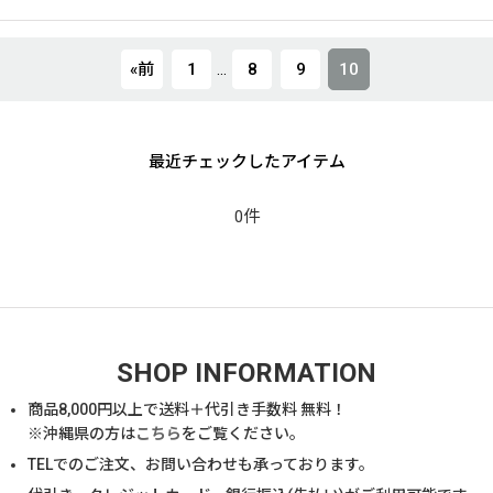
«
前
1
...
8
9
10
最近チェックしたアイテム
0件
SHOP INFORMATION
商品
8,000
円以上で送料＋代引き手数料 無料！
※沖縄県の方は
こちら
をご覧ください。
TELでのご注文、お問い合わせも承っております。