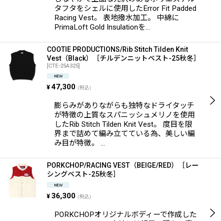
タフタをシェルに使用したError Fit Padded
Racing Vest。 表地撥水加工。 中綿に
PrimaLoft Gold Insulationを…
COOTIE PRODUCTIONS/Rib Stitch Tilden Knit
Vest（Black）［チルデンニットベスト-25秋冬］
[
CTE-25A325
]
47,300
¥
(税込)
膨らみがありながらも独特なドライタッチ
が特徴の上質なスパニッシュメリノを使用
したRib Stitch Tilden Knit Vest。 度目を限
界まで詰めて編み立てている為、美しい編
み目が特徴。 …
PORKCHOP/RACING VEST（BEIGE/RED）［レー
シングベスト-25秋冬］
36,300
¥
(税込)
PORKCHOPオリジナルボディーで作成した