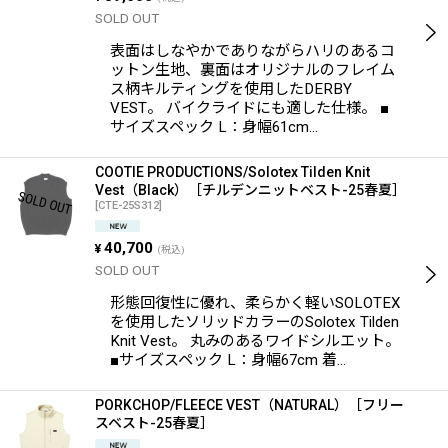
SOLD OUT
表面はしなやかでありながらハリのあるコ
ットン生地、裏面はオリジナルのフレイム
ス柄キルティングを使用したDERBY
VEST。 バイクライドにも適した仕様。 ■
サイズスペック L：身幅61cm…
COOTIE PRODUCTIONS/Solotex Tilden Knit
Vest（Black）［チルデンニットベスト-25春夏］
[
CTE-25S312
]
40,700
¥
(税込)
SOLD OUT
形態回復性に優れ、柔らかく軽いSOLOTEX
を使用したソリッドカラーのSolotex Tilden
Knit Vest。 丸みのあるワイドシルエット。
■サイズスペック L：身幅67cm 着…
PORKCHOP/FLEECE VEST（NATURAL）［フリー
スベスト-25春夏］