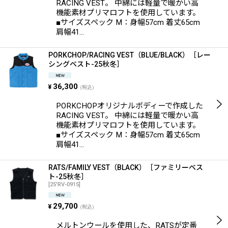
RACING VEST。 中綿には軽量で暖かい高
機能素材プリマロフトを使用しています。
■サイズスペック M：身幅57cm 着丈65cm
肩幅41…
PORKCHOP/RACING VEST（BLUE/BLACK）［レー
シングベスト-25秋冬］
36,300
¥
(税込)
PORKCHOPオリジナルボディーで作成した
RACING VEST。 中綿には軽量で暖かい高
機能素材プリマロフトを使用しています。
■サイズスペック M：身幅57cm 着丈65cm
肩幅41…
RATS/FAMILY VEST（BLACK）［ファミリーベス
ト-25秋冬］
[
25'RV-0915
]
29,700
¥
(税込)
メルトンウールを使用した、RATSが定番