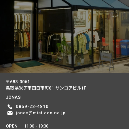
〒683-0061
鳥取県米子市四日市町81
サンコアビル1F
JONAS
0859-23-4810
jonas@mist.ocn.ne.jp
OPEN
11:00 - 19:30