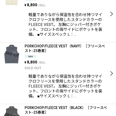
8,800
¥
(税込)
軽量でありながら保温性を合わせ持つマイ
クロフリースを使用したスタンドカラーの
FLEECE VEST。 左胸にジッパー付きポケ
ット、フロントの両サイドにポケットを装
備。 ■サイズスペック L：…
PORKCHOP/FLEECE VEST（NAVY）［フリースベ
スト-25春夏］
8,800
¥
(税込)
SOLD OUT
軽量でありながら保温性を合わせ持つマイ
クロフリースを使用したスタンドカラーの
FLEECE VEST。 左胸にジッパー付きポケ
ット、フロントの両サイドにポケットを装
備。 ■サイズスペック L：…
PORKCHOP/FLEECE VEST（BLACK）［フリースベ
スト-25春夏］