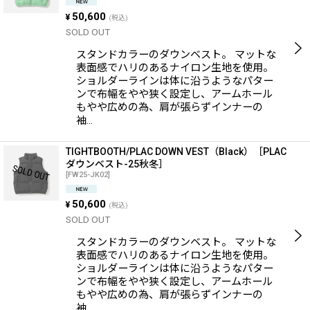
50,600
¥
(税込)
SOLD OUT
スタンドカラーのダウンベスト。 マットな
表面感でハリのあるナイロン生地を使用。
ショルダーラインは体に沿うようなパター
ンで布幅をやや狭く設定し、アームホール
もやや広めの為、肩が張らずインナーの
袖…
TIGHTBOOTH/PLAC DOWN VEST（Black）［PLAC
ダウンベスト-25秋冬］
[
FW25-JK02
]
50,600
¥
(税込)
SOLD OUT
スタンドカラーのダウンベスト。 マットな
表面感でハリのあるナイロン生地を使用。
ショルダーラインは体に沿うようなパター
ンで布幅をやや狭く設定し、アームホール
もやや広めの為、肩が張らずインナーの
袖…