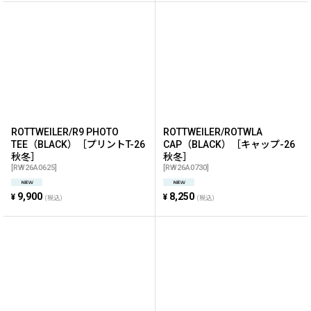
ROTTWEILER/R9 PHOTO
ROTTWEILER/ROTWLA
TEE（BLACK）［プリントT-26
CAP（BLACK）［キャップ-26
秋冬］
秋冬］
[
RW26A0625
]
[
RW26A0730
]
9,900
8,250
¥
¥
(税込)
(税込)