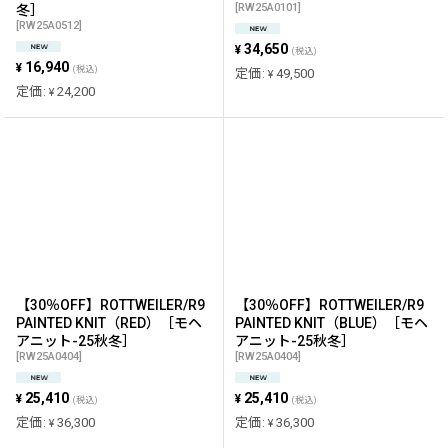
[
RW25A0101
]
冬］
[
RW25A0512
]
34,650
¥
(税込)
16,940
¥
(税込)
定価
:
49,500
¥
定価
:
24,200
¥
【30％OFF】ROTTWEILER/R9
【30％OFF】ROTTWEILER/R9
PAINTED KNIT（RED）［モヘ
PAINTED KNIT（BLUE）［モヘ
アニット-25秋冬］
アニット-25秋冬］
[
RW25A0404
]
[
RW25A0404
]
25,410
25,410
¥
¥
(税込)
(税込)
定価
:
36,300
定価
:
36,300
¥
¥