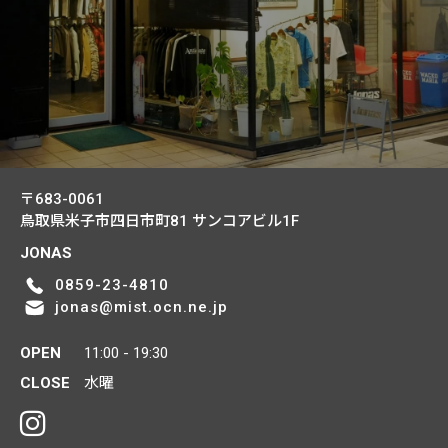
〒683-0061
鳥取県米子市四日市町81
サンコアビル1F
JONAS
0859-23-4810
jonas@mist.ocn.ne.jp
OPEN
11:00 - 19:30
CLOSE
水曜