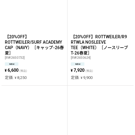
【20%OFF】
【20%OFF】ROTTWEILER/R9
ROTTWEILER/SURF ACADEMY
RTWLA NOSLEEVE
CAP（NAVY）［キャップ-26春
TEE（WHITE）［ノースリーブ
夏］
T-26春夏］
[
RW26S0732
]
[
RW26S0624
]
6,600
7,920
¥
¥
(税込)
(税込)
定価
:
8,250
定価
:
9,900
¥
¥