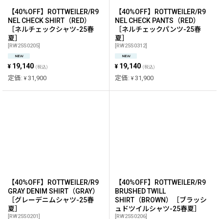
【40%OFF】ROTTWEILER/R9
【40%OFF】ROTTWEILER/R9
NEL CHECK SHIRT（RED）
NEL CHECK PANTS（RED）
［ネルチェックシャツ-25春
［ネルチェックパンツ-25春
夏］
夏］
[
RW25S0205
]
[
RW25S0312
]
19,140
19,140
¥
¥
(税込)
(税込)
定価
:
31,900
定価
:
31,900
¥
¥
【40%OFF】ROTTWEILER/R9
【40%OFF】ROTTWEILER/R9
GRAY DENIM SHIRT（GRAY）
BRUSHED TWILL
［グレーデニムシャツ-25春
SHIRT（BROWN）［ブラッシ
夏］
ュドツイルシャツ-25春夏］
[
RW25S0201
]
[
RW25S0206
]