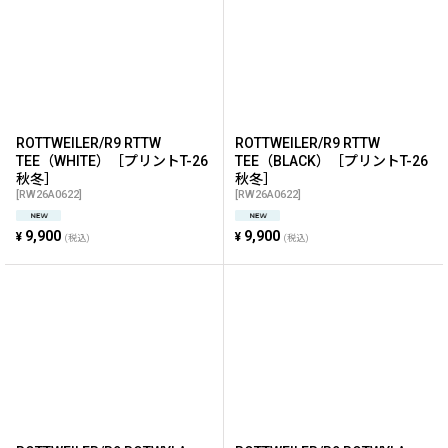
絞り込む
ROTTWEILER/R9 RTTW
ROTTWEILER/R9 RTTW
TEE（WHITE）［プリントT-26
TEE（BLACK）［プリントT-26
秋冬］
秋冬］
[
RW26A0622
]
[
RW26A0622
]
9,900
9,900
¥
¥
(税込)
(税込)