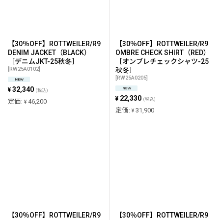
【30％OFF】ROTTWEILER/R9
【30％OFF】ROTTWEILER/R9
DENIM JACKET（BLACK）
OMBRE CHECK SHIRT（RED）
［デニムJKT-25秋冬］
［オンブレチェックシャツ-25
[
RW25A0102
]
秋冬］
[
RW25A0205
]
32,340
¥
(税込)
22,330
¥
(税込)
定価
:
46,200
¥
定価
:
31,900
¥
【30％OFF】ROTTWEILER/R9
【30％OFF】ROTTWEILER/R9