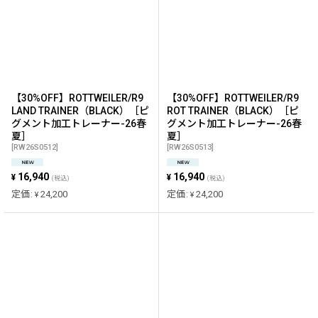
【30%OFF】ROTTWEILER/R9
【30%OFF】ROTTWEILER/R9
LAND TRAINER（BLACK）［ピ
ROT TRAINER（BLACK）［ピ
グメント加工トレーナー-26春
グメント加工トレーナー-26春
夏］
夏］
[
RW26S0512
]
[
RW26S0513
]
16,940
16,940
¥
¥
(税込)
(税込)
定価
:
24,200
定価
:
24,200
¥
¥