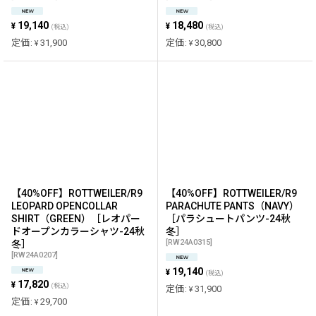
19,140
18,480
¥
¥
(税込)
(税込)
定価
:
31,900
定価
:
30,800
¥
¥
【40%OFF】ROTTWEILER/R9
【40%OFF】ROTTWEILER/R9
LEOPARD OPENCOLLAR
PARACHUTE PANTS（NAVY）
SHIRT（GREEN）［レオパー
［パラシュートパンツ-24秋
ドオープンカラーシャツ-24秋
冬］
[
RW24A0315
]
冬］
[
RW24A0207
]
19,140
¥
(税込)
17,820
¥
(税込)
定価
:
31,900
¥
定価
:
29,700
¥