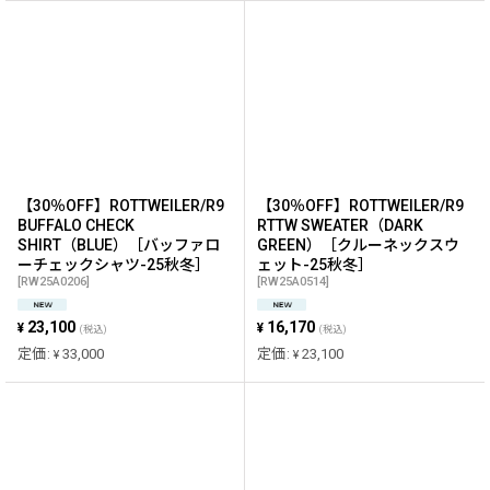
【30％OFF】ROTTWEILER/R9
【30％OFF】ROTTWEILER/R9
BUFFALO CHECK
RTTW SWEATER（DARK
SHIRT（BLUE）［バッファロ
GREEN）［クルーネックスウ
ーチェックシャツ-25秋冬］
ェット-25秋冬］
[
RW25A0206
]
[
RW25A0514
]
23,100
16,170
¥
¥
(税込)
(税込)
定価
:
33,000
定価
:
23,100
¥
¥