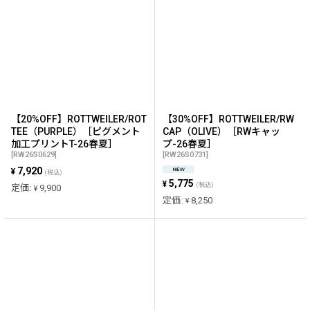
【20%OFF】ROTTWEILER/ROT
【30%OFF】ROTTWEILER/RW
TEE（PURPLE）［ピグメント
CAP（OLIVE）［RWキャッ
加工プリントT-26春夏］
プ-26春夏］
[
RW26S0629
]
[
RW26S0731
]
7,920
¥
(税込)
5,775
¥
(税込)
定価
:
9,900
¥
定価
:
8,250
¥