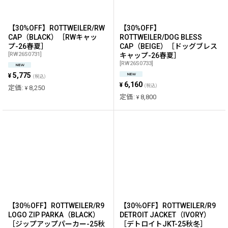
【30%OFF】ROTTWEILER/RW
【30%OFF】
CAP（BLACK）［RWキャッ
ROTTWEILER/DOG BLESS
プ-26春夏］
CAP（BEIGE）［ドッグブレス
[
RW26S0731
]
キャップ-26春夏］
[
RW26S0733
]
5,775
¥
(税込)
6,160
¥
(税込)
定価
:
8,250
¥
定価
:
8,800
¥
【30％OFF】ROTTWEILER/R9
【30％OFF】ROTTWEILER/R9
LOGO ZIP PARKA（BLACK）
DETROIT JACKET（IVORY）
［ジップアップパーカー-25秋
［デトロイトJKT-25秋冬］