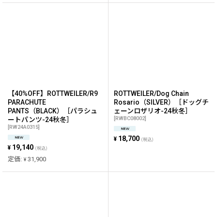
【40%OFF】ROTTWEILER/R9
ROTTWEILER/Dog Chain
PARACHUTE
Rosario（SILVER）［ドッグチ
PANTS（BLACK）［パラシュ
ェーンロザリオ-24秋冬］
[
RWBC08002
]
ートパンツ-24秋冬］
[
RW24A0315
]
18,700
¥
(税込)
19,140
¥
(税込)
定価
:
31,900
¥