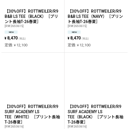
【30%OFF】ROTTWEILER/R9
【30%OFF】ROTTWEILER/R9
B&B LS TEE（BLACK）［プリ
B&B LS TEE（NAVY）［プリン
ント長袖T-26春夏］
ト長袖T-26春夏］
[
RW26S0615
]
[
RW26S0615
]
8,470
8,470
¥
¥
(税込)
(税込)
定価
:
12,100
定価
:
12,100
¥
¥
【30%OFF】ROTTWEILER/R9
【30%OFF】ROTTWEILER/R9
SURF ACADEMY LS
SURF ACADEMY LS
TEE（WHITE）［プリント長袖
TEE（BLACK）［プリント長袖
T-26春夏］
T-26春夏］
[
RW26S0616
]
[
RW26S0616
]