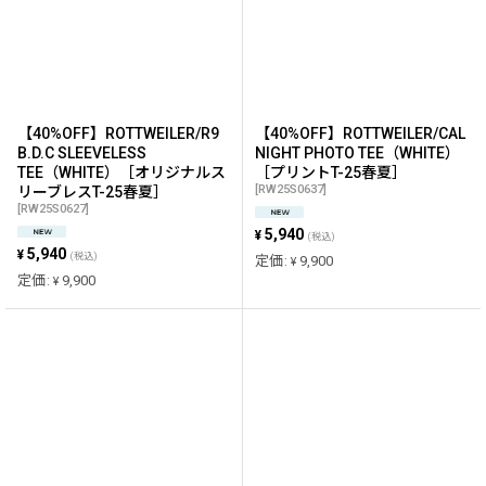
【40%OFF】ROTTWEILER/R9
【40%OFF】ROTTWEILER/CAL
B.D.C SLEEVELESS
NIGHT PHOTO TEE（WHITE）
TEE（WHITE）［オリジナルス
［プリントT-25春夏］
[
RW25S0637
]
リーブレスT-25春夏］
[
RW25S0627
]
5,940
¥
(税込)
5,940
¥
(税込)
定価
:
9,900
¥
定価
:
9,900
¥