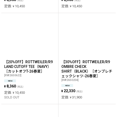
¥
¥
(税込)
(税込)
定価
:
10,450
定価
:
10,450
¥
¥
【20%OFF】ROTTWEILER/R9
【30%OFF】ROTTWEILER/R9
LAND CUTOFF TEE（NAVY）
OMBRE CHECK
［カットオフT-26春夏］
SHIRT（BLACK）［オンブレチ
[
RW26S0622
]
ェックシャツ-26春夏］
[
RW26S0204
]
8,360
¥
(税込)
22,330
¥
(税込)
定価
:
10,450
¥
SOLD OUT
定価
:
31,900
¥