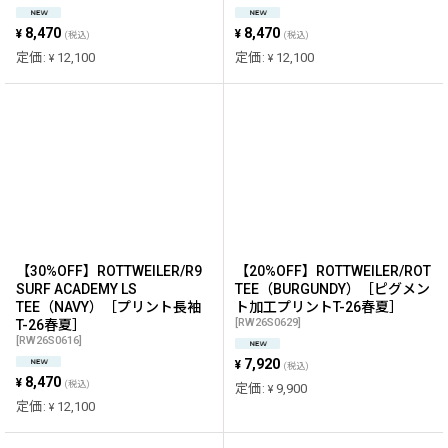
8,470
8,470
¥
¥
(税込)
(税込)
定価
:
12,100
定価
:
12,100
¥
¥
【30%OFF】ROTTWEILER/R9
【20%OFF】ROTTWEILER/ROT
SURF ACADEMY LS
TEE（BURGUNDY）［ピグメン
TEE（NAVY）［プリント長袖
ト加工プリントT-26春夏］
[
RW26S0629
]
T-26春夏］
[
RW26S0616
]
7,920
¥
(税込)
8,470
¥
(税込)
定価
:
9,900
¥
定価
:
12,100
¥