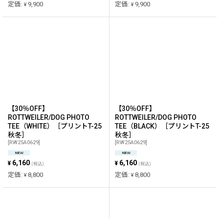
定価
:
9,900
定価
:
9,900
¥
¥
【30％OFF】
【30％OFF】
ROTTWEILER/DOG PHOTO
ROTTWEILER/DOG PHOTO
TEE（WHITE）［プリントT-25
TEE（BLACK）［プリントT-25
秋冬］
秋冬］
[
RW25A0629
]
[
RW25A0629
]
6,160
6,160
¥
¥
(税込)
(税込)
定価
:
8,800
定価
:
8,800
¥
¥