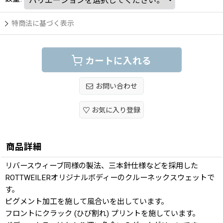
特商法に基づく表示
カートに入れる
お問い合わせ
お気に入り登録
商品詳細
リバースウィーブ同様の製法、三本針仕様などを採用した
ROTTWEILERオリジナルボディーのクルーネックスウェットで
す。
ピグメント加工を施して風合いを出しています。
フロントにクラック (ひび割れ) プリントを施しています。