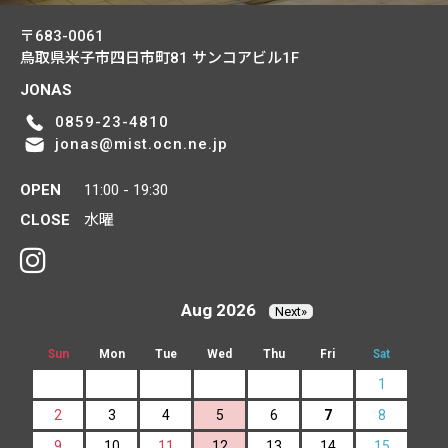
〒683-0061
鳥取県米子市四日市町81
サンコアビル1F
JONAS
0859-23-4810
jonas@mist.ocn.ne.jp
OPEN
11:00 - 19:30
CLOSE
水曜
Aug 2026
Next»
Sun
Mon
Tue
Wed
Thu
Fri
Sat
1
2
3
4
5
6
7
8
9
10
11
12
13
14
15