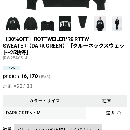
【30％OFF】ROTTWEILER/R9 RTTW
SWEATER（DARK GREEN）［クルーネックスウェッ
ト-25秋冬］
[
RW25A0514
]
price
:
16,170
¥
(税込)
23,100
定価
:
¥
カラー・サイズ
在庫
DARK GREEN・M
選択
数量
: