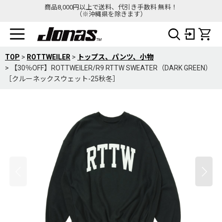
商品8,000円以上で送料、代引き手数料 無料！
（※沖縄県を除きます）
TOP
>
ROTTWEILER
>
トップス、パンツ、小物
>
【30％OFF】ROTTWEILER/R9 RTTW SWEATER（DARK GREEN）
［クルーネックスウェット-25秋冬］