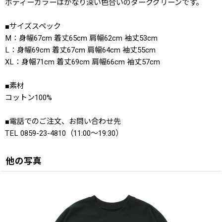
ボディーカラーはかなり深い色合いのダークグリーンです。
■サイズスペック
M：身幅67cm 着丈65cm 肩幅62cm 袖丈53cm
L：身幅69cm 着丈67cm 肩幅64cm 袖丈55cm
XL：身幅71cm 着丈69cm 肩幅66cm 袖丈57cm
■素材
コットン100%
■電話でのご注文、お問い合わせ先
TEL 0859-23-4810（11:00〜19:30）
他の写真