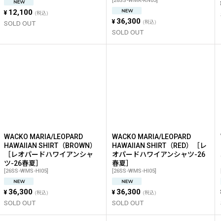
[
26SS-WMK-KN03
]
12,100
¥
(税込)
36,300
¥
SOLD OUT
(税込)
SOLD OUT
WACKO MARIA/LEOPARD
WACKO MARIA/LEOPARD
HAWAIIAN SHIRT（BROWN）
HAWAIIAN SHIRT（RED）［レ
［レオパードハワイアンシャ
オパードハワイアンシャツ-26
ツ-26春夏］
春夏］
[
26SS-WMS-HI05
]
[
26SS-WMS-HI05
]
36,300
36,300
¥
¥
(税込)
(税込)
SOLD OUT
SOLD OUT