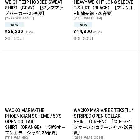
WEIGHT ZIP HOODED SWEAT
HEAVY WEIGHT LONG SLEEVE
SHIRT（GRAY）［ジップアッ
T-SHIRT（BLACK）［プリント
プパーカー-26春夏］
+刺繍長袖T-26春夏］
[
26SS-WMC-SS01
]
[
26SS-WMT-LT04
]
35,200
14,300
¥
¥
(税込)
(税込)
SOLD OUT
SOLD OUT
WACKO MARIA/THE
WACKO MARIA/BEZ TEKSTIL /
PHOENICIAN SCHEME / 50'S
STRIPED OPEN COLLAR
OPEN COLLAR
SHIRT（GREEN）［ストライ
SHIRT（ORANGE）［50'Sオー
プオープンカラーシャツ-26春
プンカラーシャツ-26春夏］
夏］
[
TPS-WM-HI06
]
[
26SS-WMS-OC16
]