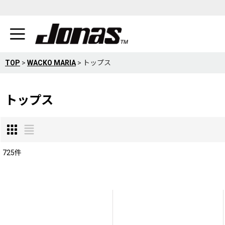
TOP
>
WACKO MARIA
>
トップス
トップス
725
件
表示数
:
在庫あり
並び順
: