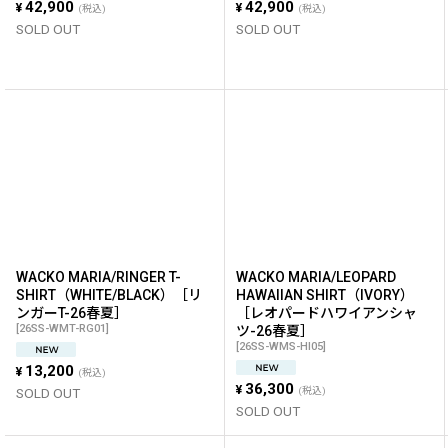
42,900
42,900
¥
¥
(税込)
(税込)
SOLD OUT
SOLD OUT
WACKO MARIA/RINGER T-
WACKO MARIA/LEOPARD
SHIRT（WHITE/BLACK）［リ
HAWAIIAN SHIRT（IVORY）
ンガーT-26春夏］
［レオパードハワイアンシャ
[
26SS-WMT-RG01
]
ツ-26春夏］
[
26SS-WMS-HI05
]
13,200
¥
(税込)
36,300
¥
SOLD OUT
(税込)
SOLD OUT