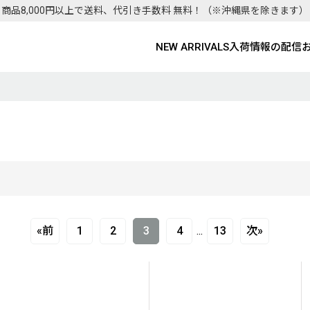
商品8,000円以上で送料、代引き手数料 無料！
（※沖縄県を除きます）
NEW ARRIVALS
入荷情報の配信
«
前
1
2
3
4
...
13
次
»