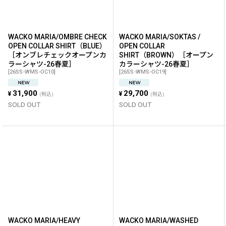
WACKO MARIA/OMBRE CHECK
WACKO MARIA/SOKTAS /
OPEN COLLAR SHIRT（BLUE）
OPEN COLLAR
［オンブレチェックオープンカ
SHIRT（BROWN）［オープン
ラーシャツ-26春夏］
カラーシャツ-26春夏］
[
26SS-WMS-OC10
]
[
26SS-WMS-OC19
]
31,900
29,700
¥
¥
(税込)
(税込)
SOLD OUT
SOLD OUT
WACKO MARIA/HEAVY
WACKO MARIA/WASHED