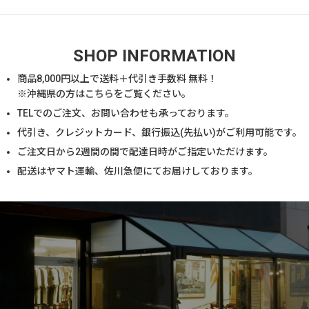
SHOP INFORMATION
商品
8,000
円以上で送料＋代引き手数料 無料！
※沖縄県の方は
こちら
をご覧ください。
TELでのご注文、お問い合わせも承っております。
代引き、クレジットカード、銀行振込(先払い)がご利用可能です。
ご注文日から2週間の間で配達日時がご指定いただけます。
配送はヤマト運輸、佐川急便にてお届けしております。