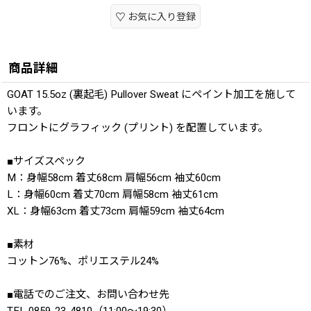
お気に入り登録
商品詳細
GOAT 15.5oz (裏起毛) Pullover Sweat にペイント加工を施して
います。
フロントにグラフィック (プリント) を配置しています。
■サイズスペック
M：身幅58cm 着丈68cm 肩幅56cm 袖丈60cm
L：身幅60cm 着丈70cm 肩幅58cm 袖丈61cm
XL：身幅63cm 着丈73cm 肩幅59cm 袖丈64cm
■素材
コットン76%、ポリエステル24%
■電話でのご注文、お問い合わせ先