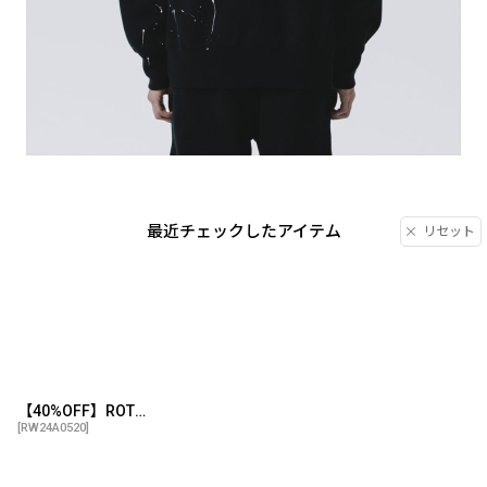
最近チェックしたアイテム
リセット
【40%OFF】ROTTWEILER/RW PAINTED PARKA（BLACK）［ペイント加工パーカー-24秋冬］
[
RW24A0520
]