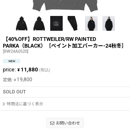
【40%OFF】ROTTWEILER/RW PAINTED
PARKA（BLACK）［ペイント加工パーカー-24秋冬］
[
RW24A0520
]
price
:
11,880
¥
(税込)
19,800
定価
:
¥
SOLD OUT
特商法に基づく表示
お問い合わせ