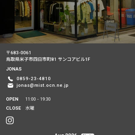
〒683-0061
鳥取県米子市四日市町81
サンコアビル1F
JONAS
0859-23-4810
jonas@mist.ocn.ne.jp
OPEN
11:00 - 19:30
CLOSE
水曜