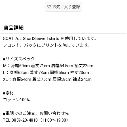
お気に入り登録
商品詳細
GOAT 7oz ShortSleeve Tshirts を使用しています。
フロント、バックにプリントを施しています。
■サイズスペック
M：身幅60cm 着丈71cm 肩幅54.5cm 袖丈22cm
L：身幅62cm 着丈73cm 肩幅56cm 袖丈23cm
XL：身幅64cm 着丈75cm 肩幅58cm 袖丈24cm
■素材
コットン100%
■電話でのご注文、お問い合わせ先
TEL 0859-23-4810（11:00〜19:30）