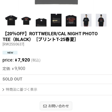
【20％OFF】ROTTWEILER/CAL NIGHT PHOTO
TEE（BLACK）［プリントT-25春夏］
[
RW25S0637
]
price
:
7,920
¥
(税込)
9,900
定価
:
¥
SOLD OUT
特商法に基づく表示
お問い合わせ