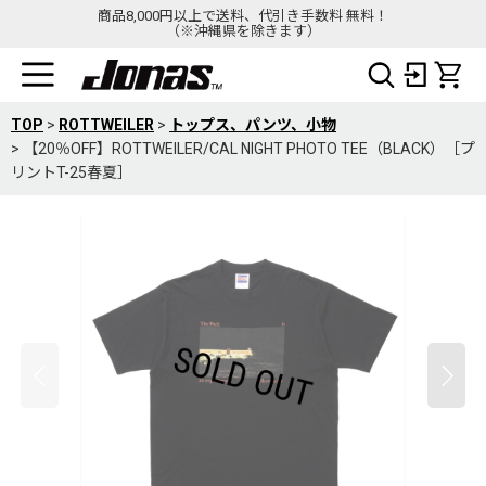
商品8,000円以上で送料、代引き手数料 無料！
（※沖縄県を除きます）
TOP
>
ROTTWEILER
>
トップス、パンツ、小物
>
【20％OFF】ROTTWEILER/CAL NIGHT PHOTO TEE（BLACK）［プ
リントT-25春夏］