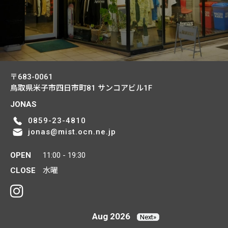
〒683-0061
鳥取県米子市四日市町81
サンコアビル1F
JONAS
0859-23-4810
jonas@mist.ocn.ne.jp
OPEN
11:00 - 19:30
CLOSE
水曜
Aug 2026
Next»