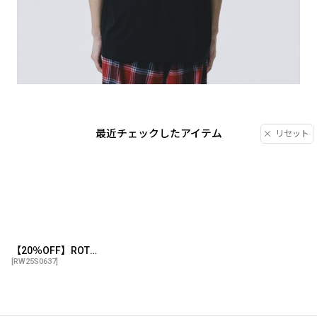
最近チェックしたアイテム
リセット
【20％OFF】ROTTWEILER/CAL NIGHT PHOTO TEE（BLACK）［プリントT-25春夏］
[
RW25S0637
]