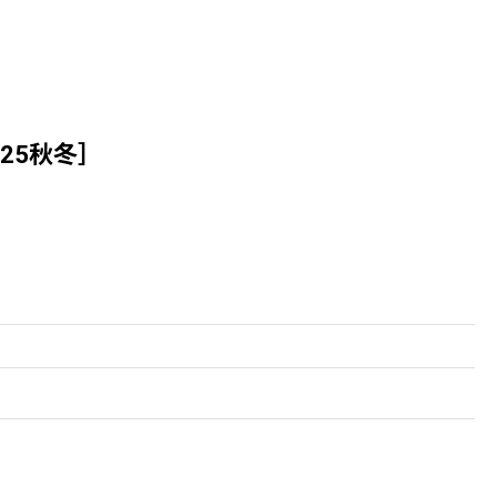
-25秋冬］