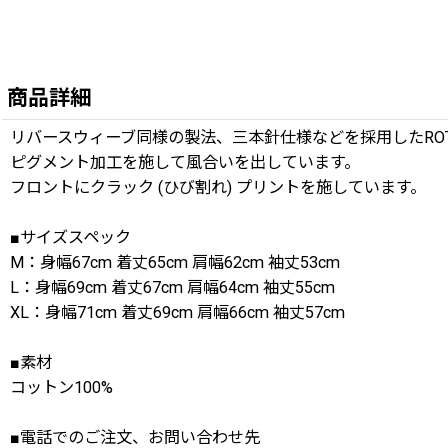
商品詳細
リバースウィーブ同様の製法、三本針仕様などを採用したROT
ピグメント加工を施して風合いを出しています。
フロントにクラック (ひび割れ) プリントを施しています。
■サイズスペック
M：身幅67cm 着丈65cm 肩幅62cm 袖丈53cm
L：身幅69cm 着丈67cm 肩幅64cm 袖丈55cm
XL：身幅71cm 着丈69cm 肩幅66cm 袖丈57cm
■素材
コットン100%
■電話でのご注文、お問い合わせ先