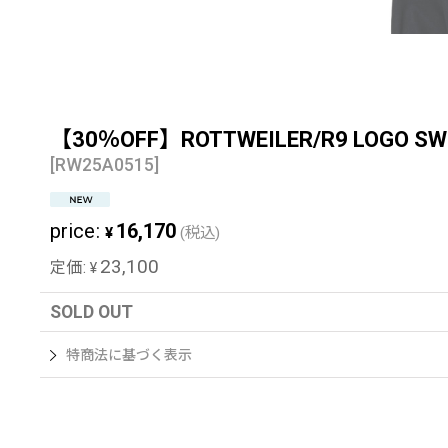
【30％OFF】ROTTWEILER/R9 LOG
[
RW25A0515
]
price
:
16,170
¥
(税込)
23,100
定価
:
¥
SOLD OUT
特商法に基づく表示