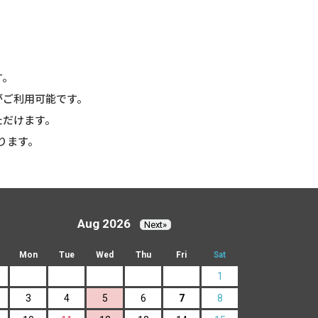
す。
がご利用可能です。
ただけます。
ります。
Aug 2026
Next»
Mon
Tue
Wed
Thu
Fri
Sat
1
3
4
5
6
7
8