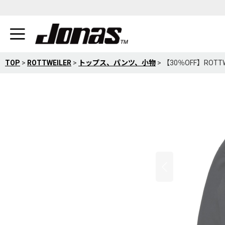
TOP
>
ROTTWEILER
>
トップス、パンツ、小物
>
【30％OFF】ROTT