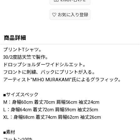
お気に入り登録
商品詳細
プリントTシャツ。
30/2度詰天竺で製作。
ドロップショルダーワイドシルエット。
フロントに刺繍、バックにプリントが入る。
アーティスト"MIHO MURAKAMI"氏によるグラフィック。
■サイズスペック
M：身幅60cm 着丈70cm 肩幅56cm 袖丈24cm
L：身幅64cm 着丈72cm 肩幅59cm 袖丈25cm
XL：身幅68cm 着丈74cm 肩幅62cm 袖丈26cm
■素材
コットン100%