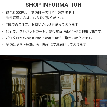
SHOP INFORMATION
商品
8,000
円以上で送料＋代引き手数料 無料！
※沖縄県の方は
こちら
をご覧ください。
TELでのご注文、お問い合わせも承っております。
代引き、クレジットカード、銀行振込(先払い)がご利用可能です。
ご注文日から2週間の間で配達日時がご指定いただけます。
配送はヤマト運輸、佐川急便にてお届けしております。