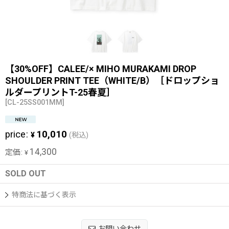
【30%OFF】CALEE/× MIHO MURAKAMI DROP
SHOULDER PRINT TEE（WHITE/B）［ドロップショ
ルダープリントT-25春夏］
[
CL-25SS001MM
]
price
:
10,010
¥
(税込)
14,300
定価
:
¥
SOLD OUT
特商法に基づく表示
お問い合わせ