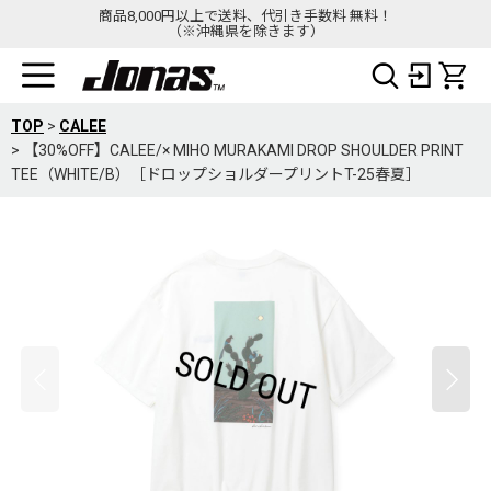
商品8,000円以上で送料、代引き手数料 無料！
（※沖縄県を除きます）
TOP
>
CALEE
>
【30%OFF】CALEE/× MIHO MURAKAMI DROP SHOULDER PRINT
TEE（WHITE/B）［ドロップショルダープリントT-25春夏］