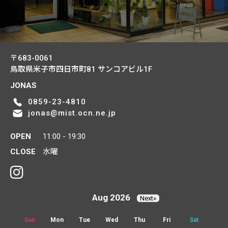
〒683-0061
鳥取県米子市四日市町81
サンコアビル1F
JONAS
0859-23-4810
jonas@mist.ocn.ne.jp
OPEN
11:00 - 19:30
CLOSE
水曜
Aug 2026
Next»
Sun
Mon
Tue
Wed
Thu
Fri
Sat