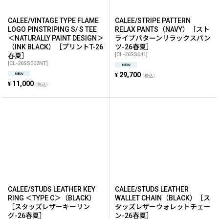
CALEE/VINTAGE TYPE FLAME
CALEE/STRIPE PATTERN
LOGO PINSTRIPING S/ S TEE
RELAX PANTS（NAVY）［スト
＜NATURALLY PAINT DESIGN＞
ライプパターンリラックスパン
（INK BLACK）［プリントT-26
ツ-26春夏］
[
CL-26SS041
]
春夏］
[
CL-26SS002NT
]
29,700
¥
(税込)
11,000
¥
(税込)
CALEE/STUDS LEATHER KEY
CALEE/STUDS LEATHER
RING ＜TYPE C＞（BLACK）
WALLET CHAIN（BLACK）［ス
［スタッズレザーキーリン
タッズレザーウォレットチェー
グ-26春夏］
ン-26春夏］