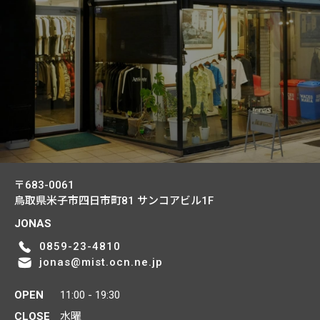
〒683-0061
鳥取県米子市四日市町81
サンコアビル1F
JONAS
0859-23-4810
jonas@mist.ocn.ne.jp
OPEN
11:00 - 19:30
CLOSE
水曜