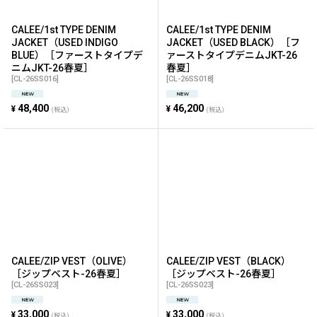
CALEE/1st TYPE DENIM
CALEE/1st TYPE DENIM
JACKET（USED INDIGO
JACKET（USED BLACK）［フ
BLUE）［ファーストタイプデ
ァーストタイプデニムJKT-26
ニムJKT-26春夏］
春夏］
[
CL-26SS016
]
[
CL-26SS018
]
48,400
46,200
¥
¥
(税込)
(税込)
CALEE/ZIP VEST（OLIVE）
CALEE/ZIP VEST（BLACK）
［ジップベスト-26春夏］
［ジップベスト-26春夏］
[
CL-26SS023
]
[
CL-26SS023
]
33,000
33,000
¥
¥
(税込)
(税込)