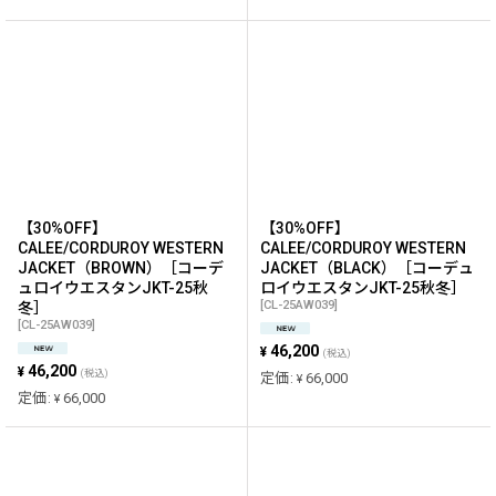
【30%OFF】
【30%OFF】
CALEE/CORDUROY WESTERN
CALEE/CORDUROY WESTERN
JACKET（BROWN）［コーデ
JACKET（BLACK）［コーデュ
ュロイウエスタンJKT-25秋
ロイウエスタンJKT-25秋冬］
[
CL-25AW039
]
冬］
[
CL-25AW039
]
46,200
¥
(税込)
46,200
¥
(税込)
定価
:
66,000
¥
定価
:
66,000
¥