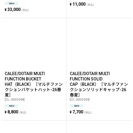
11,000
¥
(税込)
33,000
¥
(税込)
CALEE/DOTAIR MULTI
CALEE/DOTAIR MULTI
FUNCTION BUCKET
FUNCTION SOLID
HAT（BLACK）［マルチファン
CAP（BLACK）［マルチファン
クションバケットハット-26春
クションソリッドキャップ-26
夏］
春夏］
[
CL-26SS048
]
[
CL-26SS049
]
8,800
7,700
¥
¥
(税込)
(税込)