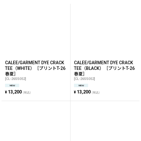
と信頼から国内生産に基盤を置く。
並び順
:
"SO VAIN DAMN SO HOT (無駄な事だが格好良い)"
絞り込む
"BLATANT LOCALISM (露骨な仲間意識)"
ブランドが大切にしているこの二つの言葉には、自分たちが本
当に着たいと思う服やスタイルを提案。
CALEE/GARMENT DYE CRACK
CALEE/GARMENT DYE CRACK
意志を共有してくれる仲間たちを裏切らない物作り、と言った
TEE（WHITE）［プリントT-26
TEE（BLACK）［プリントT-26
意味合いも込められている。
春夏］
春夏］
日本国内では、東京・原宿"STEWARD LANE TOKYO"、大阪・南
[
CL-26SS052
]
[
CL-26SS052
]
堀江"STEWARDS LANE OSAKA"の2拠点で直営店を運営してい
13,200
13,200
¥
¥
る。
(税込)
(税込)