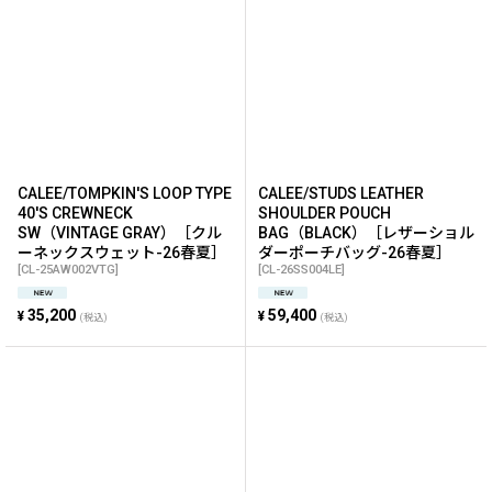
CALEE/TOMPKIN'S LOOP TYPE
CALEE/STUDS LEATHER
40'S CREWNECK
SHOULDER POUCH
SW（VINTAGE GRAY）［クル
BAG（BLACK）［レザーショル
ーネックスウェット-26春夏］
ダーポーチバッグ-26春夏］
[
CL-25AW002VTG
]
[
CL-26SS004LE
]
35,200
59,400
¥
¥
(税込)
(税込)