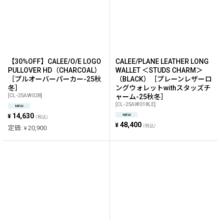
【30%OFF】CALEE/O/E LOGO
CALEE/PLANE LEATHER LONG
PULLOVER HD（CHARCOAL）
WALLET ＜STUDS CHARM＞
［プルオーバーパーカー-25秋
（BLACK）［プレーンレザーロ
冬］
ングウォレットwithスタッズチ
[
CL-25AW028
]
ャーム-25秋冬］
[
CL-25AW018LE
]
14,630
¥
(税込)
48,400
¥
(税込)
定価
:
20,900
¥