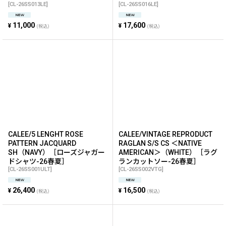
[
CL-26SS013LE
]
[
CL-26SS016LE
]
11,000
17,600
¥
¥
(税込)
(税込)
CALEE/5 LENGHT ROSE
CALEE/VINTAGE REPRODUCT
PATTERN JACQUARD
RAGLAN S/S CS ＜NATIVE
SH（NAVY）［ローズジャガー
AMERICAN＞（WHITE）［ラグ
ドシャツ-26春夏］
ランカットソー-26春夏］
[
CL-26SS001ULT
]
[
CL-26SS002VTG
]
26,400
16,500
¥
¥
(税込)
(税込)