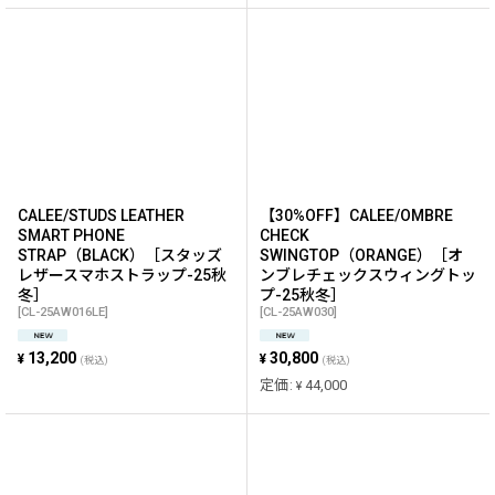
CALEE/STUDS LEATHER
【30%OFF】CALEE/OMBRE
SMART PHONE
CHECK
STRAP（BLACK）［スタッズ
SWINGTOP（ORANGE）［オ
レザースマホストラップ-25秋
ンブレチェックスウィングトッ
冬］
プ-25秋冬］
[
CL-25AW016LE
]
[
CL-25AW030
]
13,200
30,800
¥
¥
(税込)
(税込)
定価
:
44,000
¥