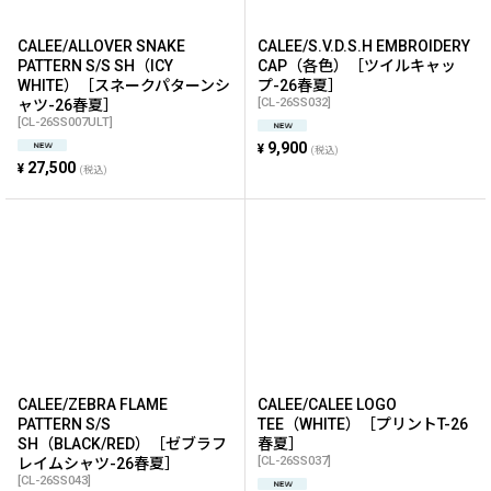
CALEE/ALLOVER SNAKE
CALEE/S.V.D.S.H EMBROIDERY
PATTERN S/S SH（ICY
CAP（各色）［ツイルキャッ
WHITE）［スネークパターンシ
プ-26春夏］
[
CL-26SS032
]
ャツ-26春夏］
[
CL-26SS007ULT
]
9,900
¥
(税込)
27,500
¥
(税込)
CALEE/ZEBRA FLAME
CALEE/CALEE LOGO
PATTERN S/S
TEE（WHITE）［プリントT-26
SH（BLACK/RED）［ゼブラフ
春夏］
[
CL-26SS037
]
レイムシャツ-26春夏］
[
CL-26SS043
]