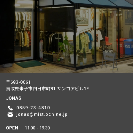
〒683-0061
鳥取県米子市四日市町81
サンコアビル1F
JONAS
0859-23-4810
jonas@mist.ocn.ne.jp
OPEN
11:00 - 19:30