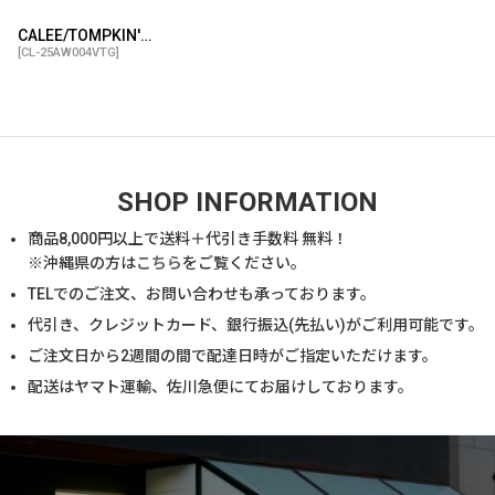
CALEE/TOMPKIN'S LOOP TYPE 40'S SWEAT RELAX PANTS（VINTAGE GRAY）［スウェットリラックスパンツ-26春夏］
[
CL-25AW004VTG
]
SHOP INFORMATION
商品
8,000
円以上で送料＋代引き手数料 無料！
※沖縄県の方は
こちら
をご覧ください。
TELでのご注文、お問い合わせも承っております。
代引き、クレジットカード、銀行振込(先払い)がご利用可能です。
ご注文日から2週間の間で配達日時がご指定いただけます。
配送はヤマト運輸、佐川急便にてお届けしております。