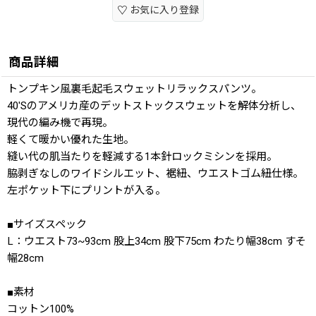
お気に入り登録
商品詳細
トンプキン風裏毛起毛スウェットリラックスパンツ。
40'Sのアメリカ産のデットストックスウェットを解体分析し、
現代の編み機で再現。
軽くて暖かい優れた生地。
縫い代の肌当たりを軽減する1本針ロックミシンを採用。
脇剥ぎなしのワイドシルエット、裾紐、ウエストゴム紐仕様。
左ポケット下にプリントが入る。
■サイズスペック
L：ウエスト73~93cm 股上34cm 股下75cm わたり幅38cm すそ
幅28cm
■素材
コットン100%