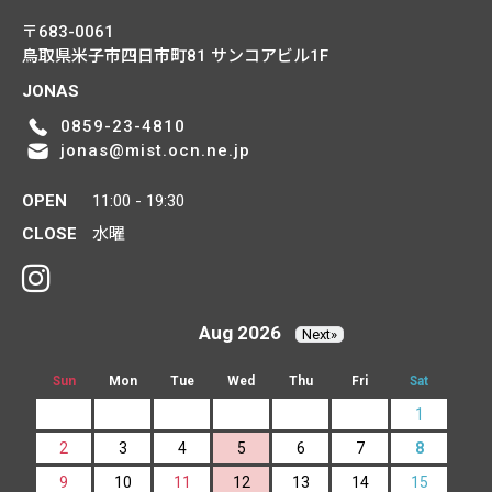
〒683-0061
鳥取県米子市四日市町81
サンコアビル1F
JONAS
0859-23-4810
jonas@mist.ocn.ne.jp
OPEN
11:00 - 19:30
CLOSE
水曜
Aug 2026
Next»
Sun
Mon
Tue
Wed
Thu
Fri
Sat
1
2
3
4
5
6
7
8
9
10
11
12
13
14
15