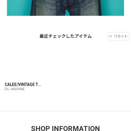
最近チェックしたアイテム
リセット
CALEE/VINTAGE TYPE BLOCK CHECK SH（BLACK/RED）［ブロックチェックシャツ-26春夏］
[
CL-26SS006
]
SHOP INFORMATION