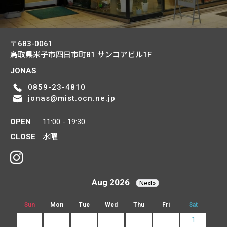
〒683-0061
鳥取県米子市四日市町81
サンコアビル1F
JONAS
0859-23-4810
jonas@mist.ocn.ne.jp
OPEN
11:00 - 19:30
CLOSE
水曜
Aug 2026
Next»
Sun
Mon
Tue
Wed
Thu
Fri
Sat
1