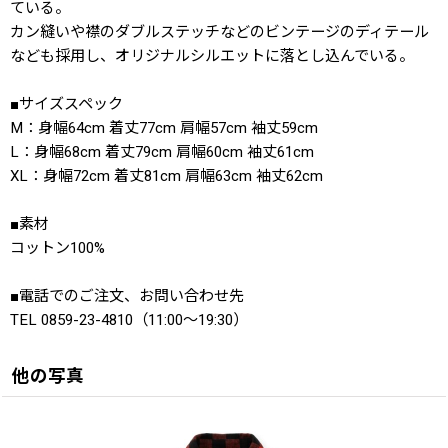
ている。
カン縫いや襟のダブルステッチなどのビンテージのディテール
なども採用し、オリジナルシルエットに落とし込んでいる。
■サイズスペック
M：身幅64cm 着丈77cm 肩幅57cm 袖丈59cm
L：身幅68cm 着丈79cm 肩幅60cm 袖丈61cm
XL：身幅72cm 着丈81cm 肩幅63cm 袖丈62cm
■素材
コットン100%
■電話でのご注文、お問い合わせ先
TEL 0859-23-4810（11:00〜19:30）
他の写真