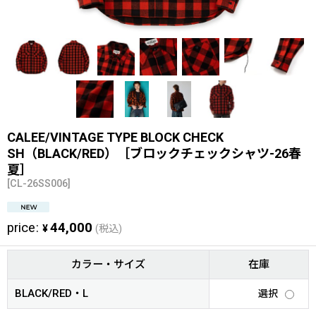
CALEE/VINTAGE TYPE BLOCK CHECK
SH（BLACK/RED）［ブロックチェックシャツ-26春
夏］
[
CL-26SS006
]
price
:
44,000
¥
(税込)
カラー・サイズ
在庫
BLACK/RED・L
選択