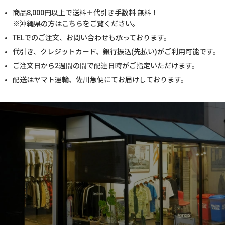
商品
8,000
円以上で送料＋代引き手数料 無料！
※沖縄県の方は
こちら
をご覧ください。
TELでのご注文、お問い合わせも承っております。
代引き、クレジットカード、銀行振込(先払い)がご利用可能です。
ご注文日から2週間の間で配達日時がご指定いただけます。
配送はヤマト運輸、佐川急便にてお届けしております。