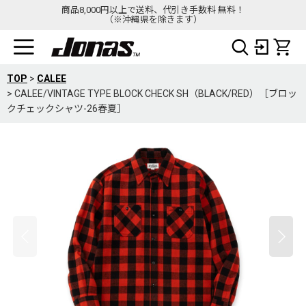
商品8,000円以上で送料、代引き手数料 無料！
（※沖縄県を除きます）
TOP
>
CALEE
>
CALEE/VINTAGE TYPE BLOCK CHECK SH（BLACK/RED）［ブロッ
クチェックシャツ-26春夏］