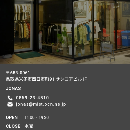
〒683-0061
鳥取県米子市四日市町81
サンコアビル1F
JONAS
0859-23-4810
jonas@mist.ocn.ne.jp
OPEN
11:00 - 19:30
CLOSE
水曜