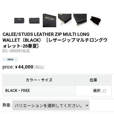
CALEE/STUDS LEATHER ZIP MULTI LONG
WALLET（BLACK）［レザージップマルチロングウ
ォレット-26春夏］
[
CL-26SS014LE
]
price
:
44,000
¥
(税込)
カラー・サイズ
在庫
BLACK・FREE
選択
数量
: