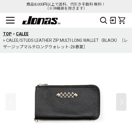
商品8,000円以上で送料、代引き手数料 無料！
（※沖縄県を除きます）
TOP
>
CALEE
>
CALEE/STUDS LEATHER ZIP MULTI LONG WALLET（BLACK）［レ
ザージップマルチロングウォレット-26春夏］