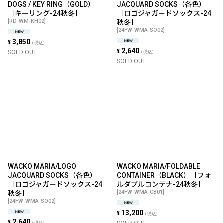
DOGS / KEY RING（GOLD）
JACQUARD SOCKS（各色）
［キーリング-24秋冬］
［ロゴジャガードソックス-24
[
RD-WM-KH02
]
秋冬］
[
24FW-WMA-SO02
]
3,850
¥
(税込)
2,640
¥
SOLD OUT
(税込)
SOLD OUT
WACKO MARIA/LOGO
WACKO MARIA/FOLDABLE
JACQUARD SOCKS（各色）
CONTAINER（BLACK）［フォ
［ロゴジャガードソックス-24
ルダブルコンテナ-24秋冬］
[
24FW-WMA-CB01
]
秋冬］
[
24FW-WMA-SO02
]
13,200
¥
(税込)
2,640
¥
SOLD OUT
(税込)