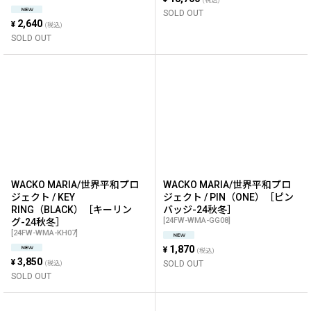
(税込)
SOLD OUT
2,640
¥
(税込)
SOLD OUT
WACKO MARIA/世界平和プロ
WACKO MARIA/世界平和プロ
ジェクト / KEY
ジェクト / PIN（ONE）［ピン
RING（BLACK）［キーリン
バッジ-24秋冬］
[
24FW-WMA-GG08
]
グ-24秋冬］
[
24FW-WMA-KH07
]
1,870
¥
(税込)
3,850
¥
SOLD OUT
(税込)
SOLD OUT