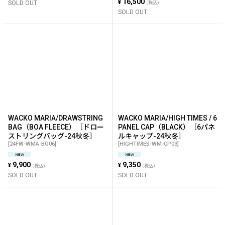
16,500
¥
SOLD OUT
(税込)
SOLD OUT
WACKO MARIA/DRAWSTRING
WACKO MARIA/HIGH TIMES / 6
BAG（BOA FLEECE）［ドロー
PANEL CAP（BLACK）［6パネ
ストリングバッグ-24秋冬］
ルキャップ-24秋冬］
[
24FW-WMA-BG06
]
[
HIGHTIMES-WM-CP03
]
9,900
9,350
¥
¥
(税込)
(税込)
SOLD OUT
SOLD OUT