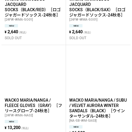
JACQUARD
JACQUARD
SOCKS（BLACK/RED）［ロゴ
SOCKS（BLACK/SAX）［ロゴ
ジャガードソックス-24秋冬］
ジャガードソックス-24秋冬］
[
24FW-WMA-SO01
]
[
24FW-WMA-SO01
]
2,640
2,640
¥
¥
(税込)
(税込)
SOLD OUT
SOLD OUT
WACKO MARIA/NANGA /
WACKO MARIA/NANGA / SUBU
FLEECE GLOVES（GRAY）［フ
/ VELVET AURORA WINTER
リースグローブ-24秋冬］
SANDALS（BLACK）［ウイン
[
24FW-WMA-NA02
]
ターサンダル-24秋冬］
[
NA-SB-WM-SA03
]
13,200
¥
(税込)