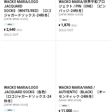
WACKO MARIA/LOGO
WACKO MARIA/世界平和プロ
JACQUARD
ジェクト / PIN（ONE）［ピン
SOCKS（WHITE/RED）［ロゴ
バッジ-24秋冬］
[
24FW-WMA-GG03
]
ジャガードソックス-24秋冬］
[
24FW-WMA-SO01
]
1,870
¥
(税込)
2,640
¥
SOLD OUT
(税込)
SOLD OUT
WACKO MARIA/LOGO
WACKO MARIA/VANS /
JACQUARD SOCKS（各色）
AUTHENTIC（BLACK）［オー
［ロゴジャガードソックス-24
センティック-24秋冬］
[
VANS-WM-SH06
]
秋冬］
[
24FW-WMA-SO02
]
11,000
¥
(税込)