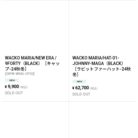
WACKO MARIA/NEW ERA /
WACKO MARIA/HAT-01-
9FORTY（BLACK）［キャッ
JOHNNY-MAGA（BLACK）
プ-24秋冬］
［ラビットファーハット-24秋
[
24FW-WMA-CP02
]
冬］
9,900
¥
62,700
(税込)
¥
(税込)
SOLD OUT
SOLD OUT