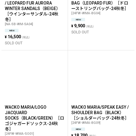
/ LEOPARD FUR AURORA
BAG（LEOPARD FUR）［ドロ
WINTER SANDALS（BEIGE）
ーストリングバッグ-24秋冬］
[
24FW-WMA-BG04
]
［ウインターサンダル-24秋
冬］
[
NA-SB-WM-SA04
]
9,900
¥
(税込)
SOLD OUT
16,500
¥
(税込)
SOLD OUT
WACKO MARIA/LOGO
WACKO MARIA/SPEAK EASY /
JACQUARD
SHOULDER BAG（BLACK）
SOCKS（BLACK/GREEN）［ロ
［ショルダーバッグ-24秋冬］
[
24FW-WMA-BG09
]
ゴジャガードソックス-24秋
冬］
[
24FW-WMA-SO01
]
18,700
¥