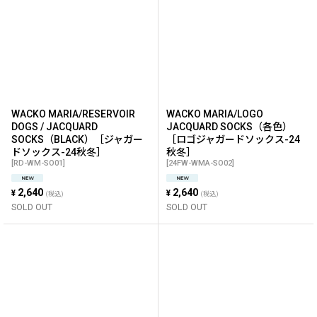
WACKO MARIA/RESERVOIR
WACKO MARIA/LOGO
DOGS / JACQUARD
JACQUARD SOCKS（各色）
SOCKS（BLACK）［ジャガー
［ロゴジャガードソックス-24
ドソックス-24秋冬］
秋冬］
[
RD-WM-SO01
]
[
24FW-WMA-SO02
]
2,640
2,640
¥
¥
(税込)
(税込)
SOLD OUT
SOLD OUT