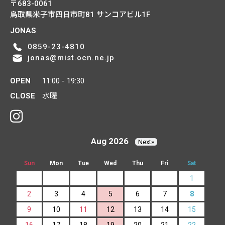
〒683-0061
鳥取県米子市四日市町81
サンコアビル1F
JONAS
0859-23-4810
jonas@mist.ocn.ne.jp
OPEN
11:00 - 19:30
CLOSE
水曜
Aug 2026
Next»
Sun
Mon
Tue
Wed
Thu
Fri
Sat
1
2
3
4
5
6
7
8
9
10
11
12
13
14
15