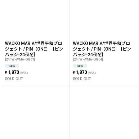
WACKO MARIA/世界平和プロ
WACKO MARIA/世界平和プロ
ジェクト / PIN（ONE）［ピン
ジェクト / PIN（ONE）［ピン
バッジ-24秋冬］
バッジ-24秋冬］
[
24FW-WMA-GG01
]
[
24FW-WMA-GG04
]
1,870
1,870
¥
¥
(税込)
(税込)
SOLD OUT
SOLD OUT