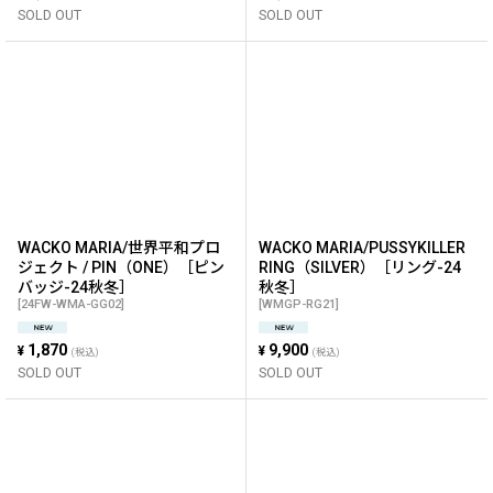
SOLD OUT
SOLD OUT
WACKO MARIA/世界平和プロ
WACKO MARIA/PUSSYKILLER
ジェクト / PIN（ONE）［ピン
RING（SILVER）［リング-24
バッジ-24秋冬］
秋冬］
[
24FW-WMA-GG02
]
[
WMGP-RG21
]
1,870
9,900
¥
¥
(税込)
(税込)
SOLD OUT
SOLD OUT