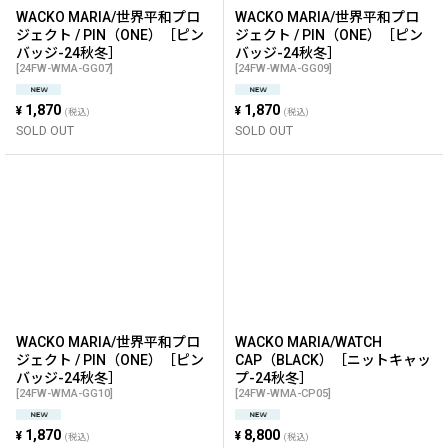
WACKO MARIA/世界平和プロ
WACKO MARIA/世界平和プロ
ジェクト / PIN（ONE）［ピン
ジェクト / PIN（ONE）［ピン
バッジ-24秋冬］
バッジ-24秋冬］
[
24FW-WMA-GG07
]
[
24FW-WMA-GG09
]
1,870
1,870
¥
¥
(税込)
(税込)
SOLD OUT
SOLD OUT
WACKO MARIA/世界平和プロ
WACKO MARIA/WATCH
ジェクト / PIN（ONE）［ピン
CAP（BLACK）［ニットキャッ
バッジ-24秋冬］
プ-24秋冬］
[
24FW-WMA-GG10
]
[
24FW-WMA-CP05
]
1,870
8,800
¥
¥
(税込)
(税込)