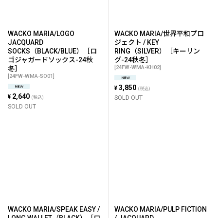
WACKO MARIA/LOGO
WACKO MARIA/世界平和プロ
JACQUARD
ジェクト / KEY
SOCKS（BLACK/BLUE）［ロ
RING（SILVER）［キーリン
ゴジャガードソックス-24秋
グ-24秋冬］
[
24FW-WMA-KH02
]
冬］
[
24FW-WMA-SO01
]
3,850
¥
(税込)
2,640
¥
SOLD OUT
(税込)
SOLD OUT
WACKO MARIA/SPEAK EASY /
WACKO MARIA/PULP FICTION