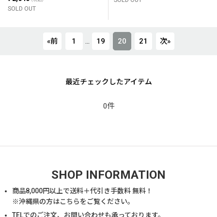
SOLD OUT
«
前
1
...
19
20
21
次
»
最近チェックしたアイテム
0件
SHOP INFORMATION
商品
8,000
円以上で送料＋代引き手数料 無料！
※沖縄県の方は
こちら
をご覧ください。
TELでのご注文、お問い合わせも承っております。