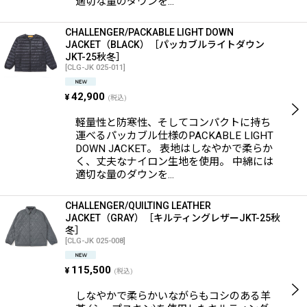
適切な量のダウンを…
CHALLENGER/PACKABLE LIGHT DOWN
JACKET（BLACK）［パッカブルライトダウン
JKT-25秋冬］
[
CLG-JK 025-011
]
42,900
¥
(税込)
軽量性と防寒性、そしてコンパクトに持ち
運べるパッカブル仕様のPACKABLE LIGHT
DOWN JACKET。 表地はしなやかで柔らか
く、丈夫なナイロン生地を使用。 中綿には
適切な量のダウンを…
CHALLENGER/QUILTING LEATHER
JACKET（GRAY）［キルティングレザーJKT-25秋
冬］
[
CLG-JK 025-008
]
115,500
¥
(税込)
しなやかで柔らかいながらもコシのある羊