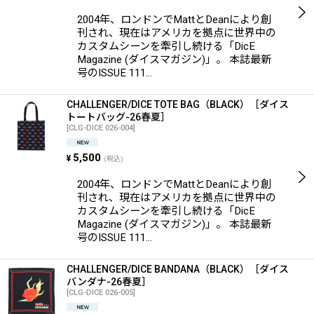
2004年、ロンドンでMattとDeanにより創
刊され、現在はアメリカを拠点に世界中の
カスタムシーンを牽引し続ける「DicE
Magazine (ダイスマガジン)」。 本誌最新
号のISSUE 111…
CHALLENGER/DICE TOTE BAG（BLACK）［ダイス
トートバッグ-26春夏］
[
CLG-DICE 026-004
]
5,500
¥
(税込)
2004年、ロンドンでMattとDeanにより創
刊され、現在はアメリカを拠点に世界中の
カスタムシーンを牽引し続ける「DicE
Magazine (ダイスマガジン)」。 本誌最新
号のISSUE 111…
CHALLENGER/DICE BANDANA（BLACK）［ダイス
バンダナ-26春夏］
[
CLG-DICE 026-005
]