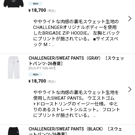
18,700
¥
(税込)
ややライトな肉感の裏毛スウェット生地の
CHALLENGERオリジナルボディーを使用
したBRIGADE ZIP HOODIE。 左胸とバック
にプリントが施されている。 ■サイズスペ
ック M：…
CHALLENGER/SWEAT PANTS（GRAY）［スウェッ
トパンツ-26春夏］
[
CLG-PT 026-007
]
18,700
¥
(税込)
ややライトな肉感の裏毛スウェット生地を
使用したSWEAT PANTS。 ウエストゴム
+ドローストリングのイージー仕様。 ゆと
りのあるストレートシルエット。 フロント
にプリントが施されている。 …
CHALLENGER/SWEAT PANTS（BLACK）［スウェ
ットパンツ-26春夏］