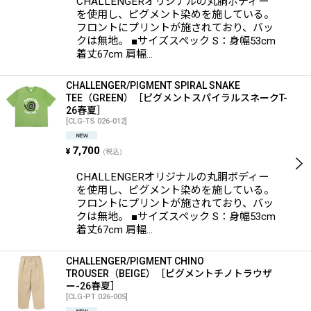
CHALLENGERオリジナルの丸胴ボディー
を使用し、ピグメント染めを施している。
フロントにプリントが施されており、バッ
クは無地。 ■サイズスペック S：身幅53cm
着丈67cm 肩幅…
CHALLENGER/PIGMENT SPIRAL SNAKE
TEE（GREEN）［ピグメントスパイラルスネークT-
26春夏］
[
CLG-TS 026-012
]
7,700
¥
(税込)
CHALLENGERオリジナルの丸胴ボディー
を使用し、ピグメント染めを施している。
フロントにプリントが施されており、バッ
クは無地。 ■サイズスペック S：身幅53cm
着丈67cm 肩幅…
CHALLENGER/PIGMENT CHINO
TROUSER（BEIGE）［ピグメントチノトラウザ
ー-26春夏］
[
CLG-PT 026-005
]