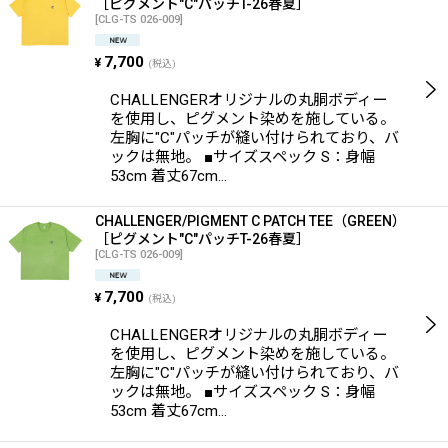
［ピグメント"C"パッチT-26春夏］
[
CLG-TS 026-009
]
7,700
¥
(税込)
CHALLENGERオリジナルの丸胴ボディー
を使用し、ピグメント染めを施している。
左胸に"C"パッチが縫い付けられており、バ
ックは無地。 ■サイズスペック S：身幅
53cm 着丈67cm…
CHALLENGER/PIGMENT C PATCH TEE（GREEN）
［ピグメント"C"パッチT-26春夏］
[
CLG-TS 026-009
]
7,700
¥
(税込)
CHALLENGERオリジナルの丸胴ボディー
を使用し、ピグメント染めを施している。
左胸に"C"パッチが縫い付けられており、バ
ックは無地。 ■サイズスペック S：身幅
53cm 着丈67cm…