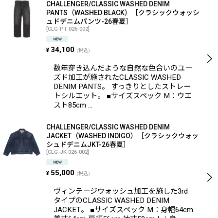
CHALLENGER/CLASSIC WASHED DENIM
PANTS（WASHED BLACK）［クラシックウォッシ
ュドデニムパンツ-26春夏］
[
CLG-PT 026-002
]
34,100
¥
(税込)
数年穿き込んだような自然な色合いのユー
ズド加工が施されたCLASSIC WASHED
DENIM PANTS。 すっきりとしたストレー
トシルエット。 ■サイズスペック M：ウエ
スト85cm …
CHALLENGER/CLASSIC WASHED DENIM
JACKET（WASHED INDIGO）［クラシックウォッ
シュドデニムJKT-26春夏］
[
CLG-JK 026-002
]
55,000
¥
(税込)
ヴィンテージウォッシュ加工を施した3rd
タイプのCLASSIC WASHED DENIM
JACKET。 ■サイズスペック M：身幅64cm