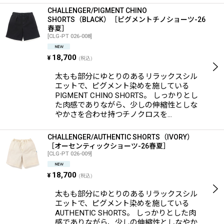
CHALLENGER/PIGMENT CHINO
SHORTS（BLACK）［ピグメントチノショーツ-26
春夏］
[
CLG-PT 026-008
]
18,700
¥
(税込)
太もも部分にゆとりのあるリラックスシル
エットで、ピグメント染めを施している
PIGMENT CHINO SHORTS。 しっかりとし
た肉感でありながら、少しの伸縮性としな
やかさを合わせ持つチノクロスを…
CHALLENGER/AUTHENTIC SHORTS（IVORY）
［オーセンティックショーツ-26春夏］
[
CLG-PT 026-009
]
18,700
¥
(税込)
太もも部分にゆとりのあるリラックスシル
エットで、ピグメント染めを施している
AUTHENTIC SHORTS。 しっかりとした肉
感でありながら、少しの伸縮性としなやか