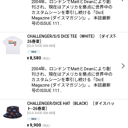
2004年、ロンドンでMattとDeanにより創
刊され、現在はアメリカを拠点に世界中の
カスタムシーンを牽引し続ける「DicE
Magazine (ダイスマガジン)」。 本誌最新
号のISSUE 111…
CHALLENGER/S/S DICE TEE（WHITE）［ダイスT-
26春夏］
[
CLG-DICE 026-002
]
8,580
¥
(税込)
2004年、ロンドンでMattとDeanにより創
刊され、現在はアメリカを拠点に世界中の
カスタムシーンを牽引し続ける「DicE
Magazine (ダイスマガジン)」。 本誌最新
号のISSUE 111…
CHALLENGER/DICE HAT（BLACK）［ダイスハッ
ト-26春夏］
[
CLG-DICE 026-003
]
9,900
¥
(税込)