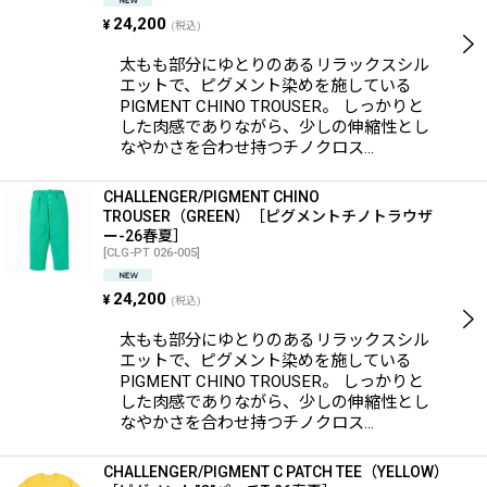
24,200
¥
(税込)
太もも部分にゆとりのあるリラックスシル
エットで、ピグメント染めを施している
PIGMENT CHINO TROUSER。 しっかりと
した肉感でありながら、少しの伸縮性とし
なやかさを合わせ持つチノクロス…
CHALLENGER/PIGMENT CHINO
TROUSER（GREEN）［ピグメントチノトラウザ
ー-26春夏］
[
CLG-PT 026-005
]
24,200
¥
(税込)
太もも部分にゆとりのあるリラックスシル
エットで、ピグメント染めを施している
PIGMENT CHINO TROUSER。 しっかりと
した肉感でありながら、少しの伸縮性とし
なやかさを合わせ持つチノクロス…
CHALLENGER/PIGMENT C PATCH TEE（YELLOW）