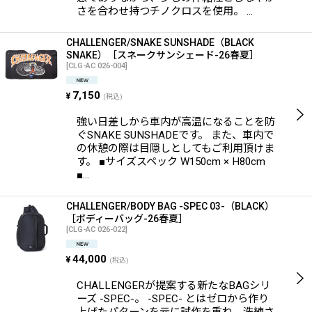
さを合わせ持つチノクロスを使用。 …
CHALLENGER/SNAKE SUNSHADE（BLACK
SNAKE）［スネークサンシェード-26春夏］
[
CLG-AC 026-004
]
7,150
¥
(税込)
強い日差しから車内が高温になることを防
ぐSNAKE SUNSHADEです。 また、車内で
の休憩の際は目隠しとしてもご利用頂けま
す。 ■サイズスペック W150cm × H80cm
■…
CHALLENGER/BODY BAG -SPEC 03-（BLACK）
［ボディーバッグ-26春夏］
[
CLG-AC 026-022
]
44,000
¥
(税込)
CHALLENGERが提案する新たなBAGシリ
ーズ -SPEC-。 -SPEC- とはゼロから作り