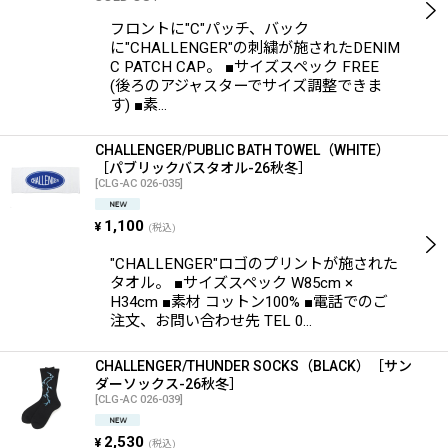
フロントに"C"パッチ、バック
に"CHALLENGER"の刺繍が施されたDENIM
C PATCH CAP。 ■サイズスペック FREE
(後ろのアジャスターでサイズ調整できま
す) ■素…
CHALLENGER/PUBLIC BATH TOWEL（WHITE）
［パブリックバスタオル-26秋冬］
[
CLG-AC 026-035
]
1,100
¥
(税込)
"CHALLENGER"ロゴのプリントが施された
タオル。 ■サイズスペック W85cm ×
H34cm ■素材 コットン100% ■電話でのご
注文、お問い合わせ先 TEL 0…
CHALLENGER/THUNDER SOCKS（BLACK）［サン
ダーソックス-26秋冬］
[
CLG-AC 026-039
]
2,530
¥
(税込)