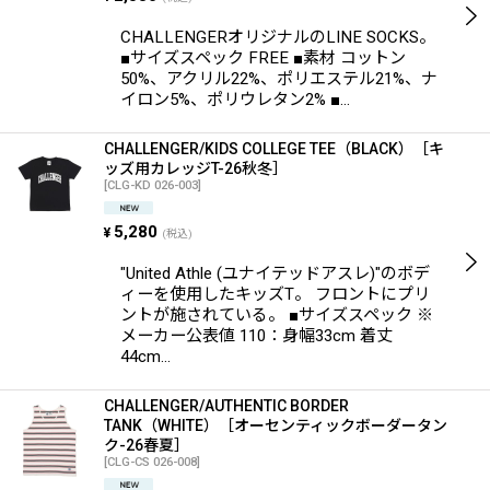
CHALLENGERオリジナルのLINE SOCKS。
■サイズスペック FREE ■素材 コットン
50%、アクリル22%、ポリエステル21%、ナ
イロン5%、ポリウレタン2% ■…
CHALLENGER/KIDS COLLEGE TEE（BLACK）［キ
ッズ用カレッジT-26秋冬］
[
CLG-KD 026-003
]
5,280
¥
(税込)
"United Athle (ユナイテッドアスレ)"のボデ
ィーを使用したキッズT。 フロントにプリ
ントが施されている。 ■サイズスペック ※
メーカー公表値 110：身幅33cm 着丈
44cm…
CHALLENGER/AUTHENTIC BORDER
TANK（WHITE）［オーセンティックボーダータン
ク-26春夏］
[
CLG-CS 026-008
]